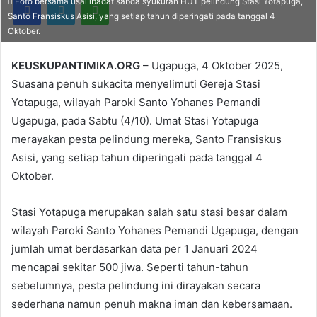
Foto bersama usai ibadat sabda syukuran HUT pelindung Stasi Yotapuga,
Santo Fransiskus Asisi, yang setiap tahun diperingati pada tanggal 4
Oktober.
KEUSKUPANTIMIKA.ORG
– Ugapuga, 4 Oktober 2025,
Suasana penuh sukacita menyelimuti Gereja Stasi
Yotapuga, wilayah Paroki Santo Yohanes Pemandi
Ugapuga, pada Sabtu (4/10). Umat Stasi Yotapuga
merayakan pesta pelindung mereka, Santo Fransiskus
Asisi, yang setiap tahun diperingati pada tanggal 4
Oktober.
Stasi Yotapuga merupakan salah satu stasi besar dalam
wilayah Paroki Santo Yohanes Pemandi Ugapuga, dengan
jumlah umat berdasarkan data per 1 Januari 2024
mencapai sekitar 500 jiwa. Seperti tahun-tahun
sebelumnya, pesta pelindung ini dirayakan secara
sederhana namun penuh makna iman dan kebersamaan.