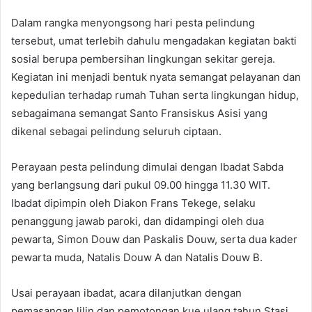
Dalam rangka menyongsong hari pesta pelindung
tersebut, umat terlebih dahulu mengadakan kegiatan bakti
sosial berupa pembersihan lingkungan sekitar gereja.
Kegiatan ini menjadi bentuk nyata semangat pelayanan dan
kepedulian terhadap rumah Tuhan serta lingkungan hidup,
sebagaimana semangat Santo Fransiskus Asisi yang
dikenal sebagai pelindung seluruh ciptaan.
Perayaan pesta pelindung dimulai dengan Ibadat Sabda
yang berlangsung dari pukul 09.00 hingga 11.30 WIT.
Ibadat dipimpin oleh Diakon Frans Tekege, selaku
penanggung jawab paroki, dan didampingi oleh dua
pewarta, Simon Douw dan Paskalis Douw, serta dua kader
pewarta muda, Natalis Douw A dan Natalis Douw B.
Usai perayaan ibadat, acara dilanjutkan dengan
pemasangan lilin dan pemotongan kue ulang tahun Stasi,