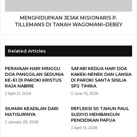
MENGHIDUPKAN JEJAK MISIONARIS P.
TILLEMANS DI TANAH WAGOMANI–DEBEY
Related Articles
PERAYAAN HARI MINGGU
SAFARI KEDUA HARI DOA
DOA PANGGILAN SEDUNIA
KAKEK-NENEK DAN LANSIA
KE-61 DI PAROKI KRISTUS
DI PAROKI SANTA SISILIA
RAJA NABIRE
SP2 TIMIKA
April 21, 2024
June 15, 2026
SIUMAN KEADILAN DARI
REFLEKSI 50 TAHUN PAUL
MATISURINYA
SUDIYO MEMBANGUN
PENDIDIKAN PAPUA
January 20, 2026
April 15, 2026