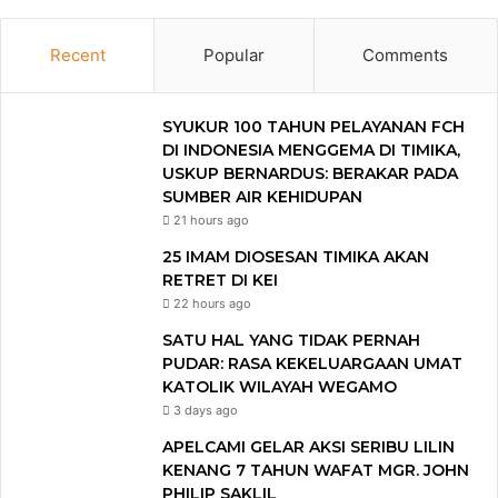
Recent
Popular
Comments
SYUKUR 100 TAHUN PELAYANAN FCH
DI INDONESIA MENGGEMA DI TIMIKA,
USKUP BERNARDUS: BERAKAR PADA
SUMBER AIR KEHIDUPAN
21 hours ago
25 IMAM DIOSESAN TIMIKA AKAN
RETRET DI KEI
22 hours ago
SATU HAL YANG TIDAK PERNAH
PUDAR: RASA KEKELUARGAAN UMAT
KATOLIK WILAYAH WEGAMO
3 days ago
APELCAMI GELAR AKSI SERIBU LILIN
KENANG 7 TAHUN WAFAT MGR. JOHN
PHILIP SAKLIL