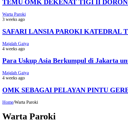
TEMU OMK DEKENAT TIGI II DORO
Warta Paroki
3 weeks ago
SAFARI LANSIA PAROKI KATEDRAL 
Majalah Gaiya
4 weeks ago
Para Uskup Asia Berkumpul di Jakarta u
Majalah Gaiya
4 weeks ago
OMK SEBAGAI PELAYAN PINTU GER
Home
/
Warta Paroki
Warta Paroki