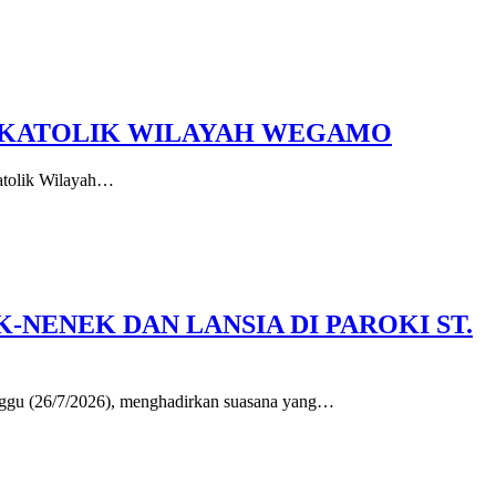
T KATOLIK WILAYAH WEGAMO
Katolik Wilayah…
NENEK DAN LANSIA DI PAROKI ST.
gu (26/7/2026), menghadirkan suasana yang…