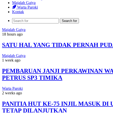
Majalah Gaiya
Warta Paroki
Kontak
Search for
Majalah Gaiya
18 hours ago
SATU HAL YANG TIDAK PERNAH P
Majalah Gaiya
1 week ago
PEMBARUAN JANJI PERKAWINAN WAR
PETRUS SP3 TIMIKA
Warta Paroki
2 weeks ago
PANITIA HUT KE-75 INJIL MASUK 
TETAP DILANJUTKAN