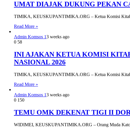
UMAT DIAJAK DUKUNG PEKAN CA
TIMIKA, KEUSKUPANTIMIKA.ORG – Ketua Komisi Kitab Suci 
Read More »
Admin Komsos 1
3 weeks ago
0
58
INI AJAKAN KETUA KOMISI KIT
NASIONAL 2026
TIMIKA, KEUSKUPANTIMIKA.ORG – Ketua Komisi Kitab Suci 
Read More »
Admin Komsos 1
3 weeks ago
0
150
TEMU OMK DEKENAT TIGI II D
WIDIMEI, KEUSKUPANTIMIKA.ORG – Orang Muda Katolik (O