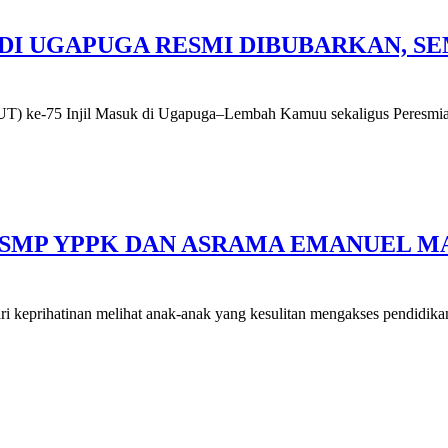
UK DI UGAPUGA RESMI DIBUBARKAN,
e-75 Injil Masuk di Ugapuga–Lembah Kamuu sekaligus Peresmian
, SMP YPPK DAN ASRAMA EMANUEL 
hatinan melihat anak-anak yang kesulitan mengakses pendidika