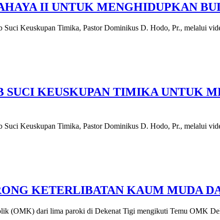
HAYA II UNTUK MENGHIDUPKAN BUL
Keuskupan Timika, Pastor Dominikus D. Hodo, Pr., melalui vide
AB SUCI KEUSKUPAN TIMIKA UNTUK 
Keuskupan Timika, Pastor Dominikus D. Hodo, Pr., melalui vide
ORONG KETERLIBATAN KAUM MUDA D
MK) dari lima paroki di Dekenat Tigi mengikuti Temu OMK Dek