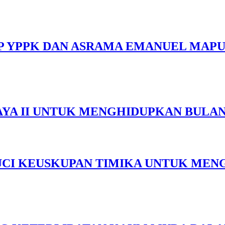
MP YPPK DAN ASRAMA EMANUEL MAP
YA II UNTUK MENGHIDUPKAN BULAN 
SUCI KEUSKUPAN TIMIKA UNTUK MEN