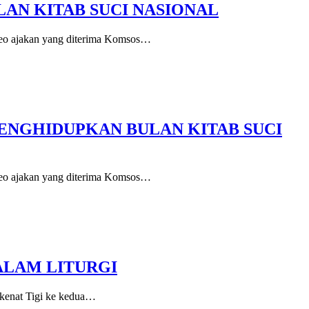
AN KITAB SUCI NASIONAL
o ajakan yang diterima Komsos…
MENGHIDUPKAN BULAN KITAB SUCI
o ajakan yang diterima Komsos…
ALAM LITURGI
enat Tigi ke kedua…