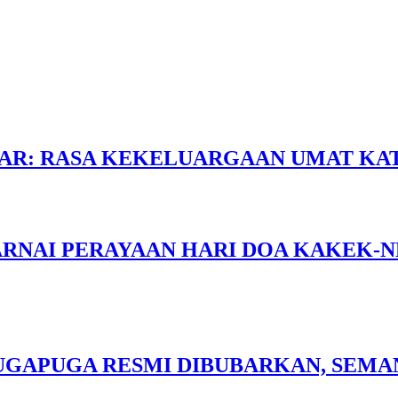
UDAR: RASA KEKELUARGAAN UMAT K
NAI PERAYAAN HARI DOA KAKEK-NEN
DI UGAPUGA RESMI DIBUBARKAN, SE