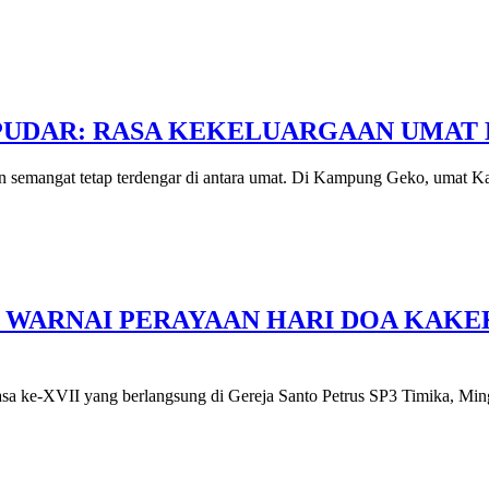
 PUDAR: RASA KEKELUARGAAN UMA
n semangat tetap terdengar di antara umat. Di Kampung Geko, umat 
WARNAI PERAYAAN HARI DOA KAKEK-
-XVII yang berlangsung di Gereja Santo Petrus SP3 Timika, Ming