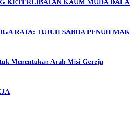
NG KETERLIBATAN KAUM MUDA DALA
TIGA RAJA: TUJUH SABDA PENUH MA
ntuk Menentukan Arah Misi Gereja
EJA