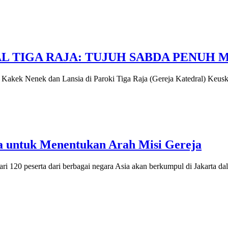
AL TIGA RAJA: TUJUH SABDA PENUH
 Nenek dan Lansia di Paroki Tiga Raja (Gereja Katedral) Keus
a untuk Menentukan Arah Misi Gereja
20 peserta dari berbagai negara Asia akan berkumpul di Jakarta d