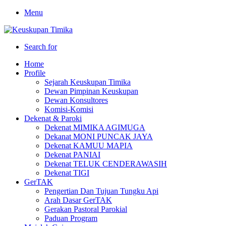
Menu
Search for
Home
Profile
Sejarah Keuskupan Timika
Dewan Pimpinan Keuskupan
Dewan Konsultores
Komisi-Komisi
Dekenat & Paroki
Dekenat MIMIKA AGIMUGA
Dekanat MONI PUNCAK JAYA
Dekenat KAMUU MAPIA
Dekenat PANIAI
Dekenat TELUK CENDERAWASIH
Dekenat TIGI
GerTAK
Pengertian Dan Tujuan Tungku Api
Arah Dasar GerTAK
Gerakan Pastoral Parokial
Paduan Program