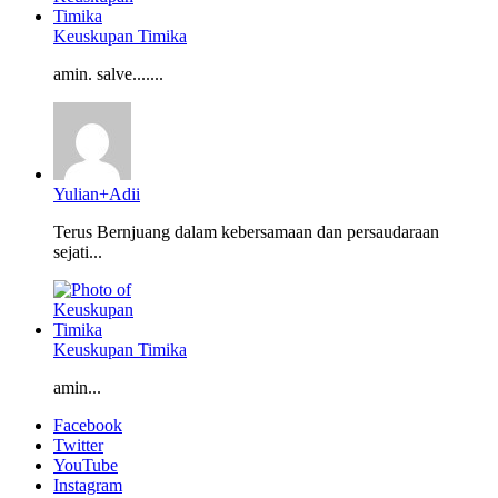
Keuskupan Timika
amin. salve.......
Yulian+Adii
Terus Bernjuang dalam kebersamaan dan persaudaraan
sejati...
Keuskupan Timika
amin...
Facebook
Twitter
YouTube
Instagram