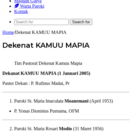
Majalah Gaiya
Warta Paroki
Kontak
Search for
Home
/
Dekenat KAMUU MAPIA
Dekenat KAMUU MAPIA
Tim Pastoral Dekenat Kamuu Mapia
Dekanat KAMUU MAPIA (1 Januari 2005)
Pastor Dekan : P. Rufinus Madai, Pr
Paroki St. Maria lmaculata
Moanemani
(April 1953)
P. Yonas Dionisius Purnama, OFM
Paroki St. Maria Rosari
Modio
(31 Maret 1956)