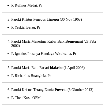
P. Rufinus Madai, Pr
Paroki Kristus Penebus
Timepa
(30 Nov 1963)
P. Yeskiel Belau, Pr
Paroki Maria Menerima Kabar Baik
Bomomani
(28 Febr
2002)
P. Ignatius Prasetya Handaya Wicaksana, Pr
Paroki Maria Ratu Rosari
ldakebo
(1 April 2008)
P. Richardus Buanglela, Pr
Paroki Kristus Terang Dunia
Puweta
(6 Oktober 2013)
P. Theo Kosi, OFM