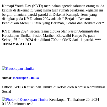
Kamapi Youth Day (KYD) merupakan agenda tahunan orang muda
katolik di dekenat itu yang mana tuan rumah pelaksana kegiatan ini
bergilir di antara paroki-paroki di Dekenat Kamapi. Tema yang
diangkat pada KYD tahun 2024 adalah “ Berjalan Bersama
Pendidikan Menuju OMK yang Beriman, Cerdas dan Berkarakter “.
KYD tahun 2024, secara resmi dibuka oleh Pastor Administrator
Keuskupan Timika, Pastor Marthen Ekowaibi Kuayo Pr, pada
Selasa, 25 Juni 2024 dan diikuti 700-an OMK dari 11 paroki.
***
JIMMY & ALLO
Author:
Keuskupan Timika
Official WEB Keuskupan Timika di kelola oleh Komisi Komunikasi
Sosial
Keuskupan Timika
June 26, 2024
0
135
2 minutes read