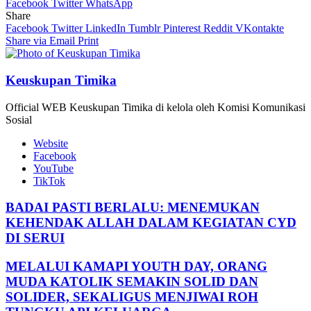
Facebook
Twitter
WhatsApp
Share
Facebook
Twitter
LinkedIn
Tumblr
Pinterest
Reddit
VKontakte
Share via Email
Print
Keuskupan Timika
Official WEB Keuskupan Timika di kelola oleh Komisi Komunikasi
Sosial
Website
Facebook
YouTube
TikTok
BADAI PASTI BERLALU: MENEMUKAN
KEHENDAK ALLAH DALAM KEGIATAN CYD
DI SERUI
MELALUI KAMAPI YOUTH DAY, ORANG
MUDA KATOLIK SEMAKIN SOLID DAN
SOLIDER, SEKALIGUS MENJIWAI ROH