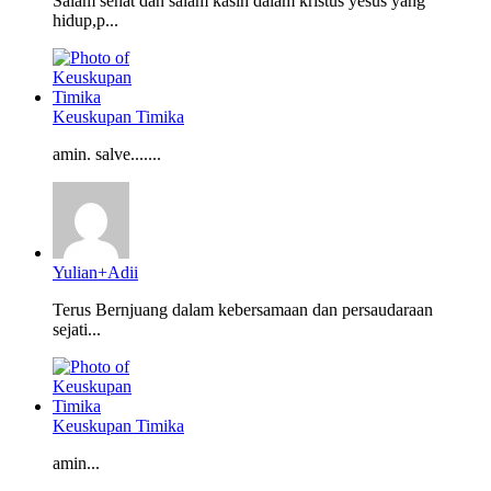
Salam sehat dan salam kasih dalam kristus yesus yang
hidup,p...
Keuskupan Timika
amin. salve.......
Yulian+Adii
Terus Bernjuang dalam kebersamaan dan persaudaraan
sejati...
Keuskupan Timika
amin...