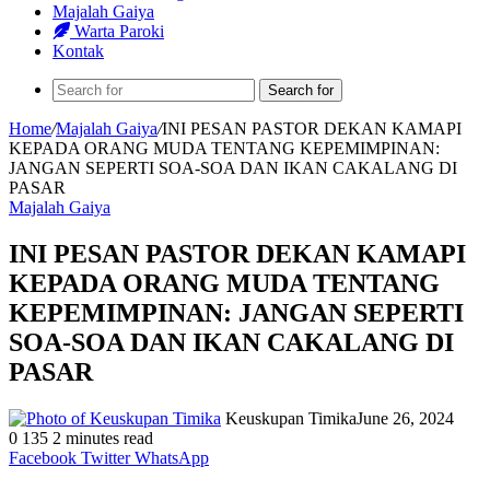
Majalah Gaiya
Warta Paroki
Kontak
Search for
Home
/
Majalah Gaiya
/
INI PESAN PASTOR DEKAN KAMAPI
KEPADA ORANG MUDA TENTANG KEPEMIMPINAN:
JANGAN SEPERTI SOA-SOA DAN IKAN CAKALANG DI
PASAR
Majalah Gaiya
INI PESAN PASTOR DEKAN KAMAPI
KEPADA ORANG MUDA TENTANG
KEPEMIMPINAN: JANGAN SEPERTI
SOA-SOA DAN IKAN CAKALANG DI
PASAR
Keuskupan Timika
June 26, 2024
0
135
2 minutes read
Facebook
Twitter
WhatsApp