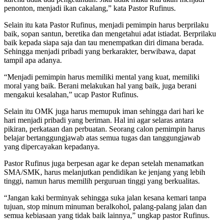
penonton, menjadi ikan cakalang,” kata Pastor Rufinus.
Selain itu kata Pastor Rufinus, menjadi pemimpin harus berprilaku
baik, sopan santun, beretika dan mengetahui adat istiadat. Berprilaku
baik kepada siapa saja dan tau menempatkan diri dimana berada.
Sehingga menjadi pribadi yang berkarakter, berwibawa, dapat
tampil apa adanya.
“Menjadi pemimpin harus memiliki mental yang kuat, memiliki
moral yang baik. Berani melakukan hal yang baik, juga berani
mengakui kesalahan,” ucap Pastor Rufinus.
Selain itu OMK juga harus memupuk iman sehingga dari hari ke
hari menjadi pribadi yang beriman. Hal ini agar selaras antara
pikiran, perkataan dan perbuatan. Seorang calon pemimpin harus
belajar bertanggungjawab atas semua tugas dan tanggungjawab
yang dipercayakan kepadanya.
Pastor Rufinus juga berpesan agar ke depan setelah menamatkan
SMA/SMK, harus melanjutkan pendidikan ke jenjang yang lebih
tinggi, namun harus memilih perguruan tinggi yang berkualitas.
“Jangan kaki berminyak sehingga suka jalan kesana kemari tanpa
tujuan, stop minum minuman beralkohol, palang-palang jalan dan
semua kebiasaan yang tidak baik lainnya,” ungkap pastor Rufinus.