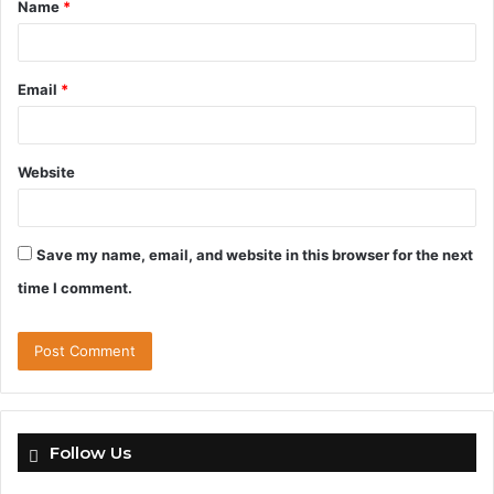
Name
*
*
Email
*
Website
Save my name, email, and website in this browser for the next
time I comment.
Follow Us