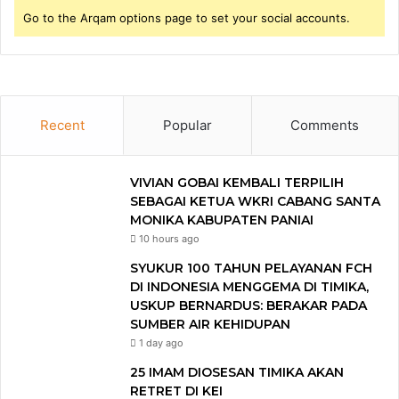
Go to the Arqam options page to set your social accounts.
Recent
Popular
Comments
VIVIAN GOBAI KEMBALI TERPILIH
SEBAGAI KETUA WKRI CABANG SANTA
MONIKA KABUPATEN PANIAI
10 hours ago
SYUKUR 100 TAHUN PELAYANAN FCH
DI INDONESIA MENGGEMA DI TIMIKA,
USKUP BERNARDUS: BERAKAR PADA
SUMBER AIR KEHIDUPAN
1 day ago
25 IMAM DIOSESAN TIMIKA AKAN
RETRET DI KEI