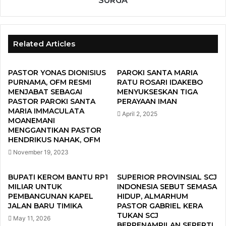
SURGA
Related Articles
PASTOR YONAS DIONISIUS
PAROKI SANTA MARIA
PURNAMA, OFM RESMI
RATU ROSARI IDAKEBO
MENJABAT SEBAGAI
MENYUKSESKAN TIGA
PASTOR PAROKI SANTA
PERAYAAN IMAN
MARIA IMMACULATA
April 2, 2025
MOANEMANI
MENGGANTIKAN PASTOR
HENDRIKUS NAHAK, OFM
November 19, 2023
BUPATI KEROM BANTU RP1
SUPERIOR PROVINSIAL SCJ
MILIAR UNTUK
INDONESIA SEBUT SEMASA
PEMBANGUNAN KAPEL
HIDUP, ALMARHUM
JALAN BARU TIMIKA
PASTOR GABRIEL KERA
TUKAN SCJ
May 11, 2026
BERPENAMPILAN SEPERTI