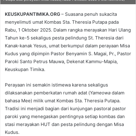
KEUSKUPANTIMIKA.ORG
– Suasana penuh sukacita
menyelimuti umat Kombas Sta. Theresia Putapa pada
Rabu, 1 Oktober 2025. Dalam rangka merayakan Hari Ulang
Tahun ke-5 sekaligus pesta pelindung St. Theresia dari
Kanak-kanak Yesus, umat berkumpul dalam perayaan Misa
Kudus yang dipimpin Pastor Benyamin S. Magai, Pr., Pastor
Paroki Santo Petrus Mauwa, Dekenat Kammu-Mapia,
Keuskupan Timika.
Perayaan ini semakin istimewa karena sekaligus
dilaksanakan pemberkatan rumah adat (
Yameowa
dalam
bahasa Mee) milik umat Kombas Sta. Theresia Putapa.
Tradisi ini menjadi bagian dari kunjungan pastoral pastor
paroki yang menegaskan pentingnya setiap kombas dan
stasi merayakan HUT dan pesta pelindung dengan Misa
Kudus.