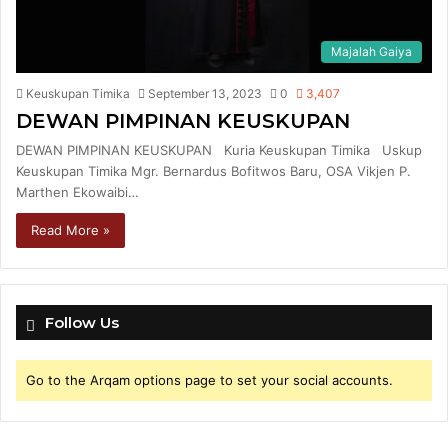
Majalah Gaiya
Keuskupan Timika
September 13, 2023
0
3,407
DEWAN PIMPINAN KEUSKUPAN
DEWAN PIMPINAN KEUSKUPAN Kuria Keuskupan Timika Uskup
Keuskupan Timika Mgr. Bernardus Bofitwos Baru, OSA Vikjen P.
Marthen Ekowaibi…
Read More »
Follow Us
Go to the Arqam options page to set your social accounts.