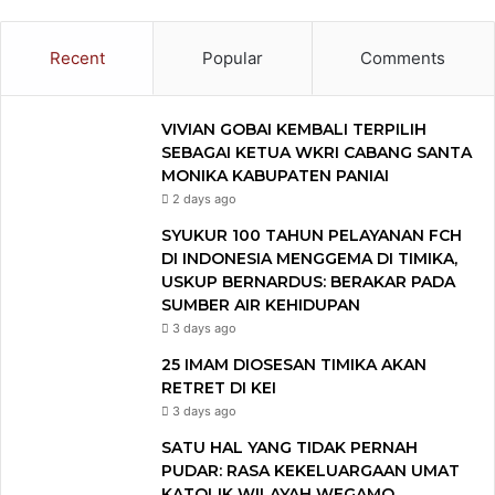
Recent
Popular
Comments
VIVIAN GOBAI KEMBALI TERPILIH
SEBAGAI KETUA WKRI CABANG SANTA
MONIKA KABUPATEN PANIAI
2 days ago
SYUKUR 100 TAHUN PELAYANAN FCH
DI INDONESIA MENGGEMA DI TIMIKA,
USKUP BERNARDUS: BERAKAR PADA
SUMBER AIR KEHIDUPAN
3 days ago
25 IMAM DIOSESAN TIMIKA AKAN
RETRET DI KEI
3 days ago
SATU HAL YANG TIDAK PERNAH
PUDAR: RASA KEKELUARGAAN UMAT
KATOLIK WILAYAH WEGAMO