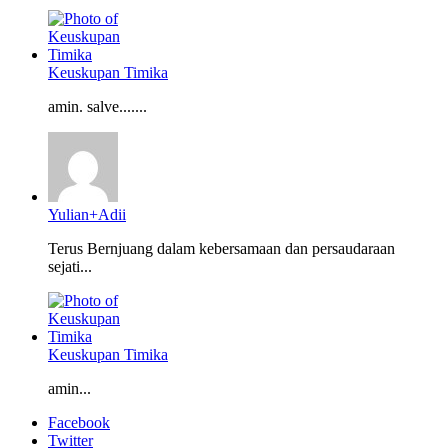
Keuskupan Timika
amin. salve.......
Yulian+Adii
Terus Bernjuang dalam kebersamaan dan persaudaraan
sejati...
Keuskupan Timika
amin...
Facebook
Twitter