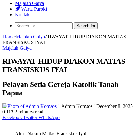
Majalah Gaiya
Warta Paroki
Kontak
Search for
Home
/
Majalah Gaiya
/
RIWAYAT HIDUP DIAKON MATIAS
FRANSISKUS IYAI
Majalah Gaiya
RIWAYAT HIDUP DIAKON MATIAS
FRANSISKUS IYAI
Pelayan Setia Gereja Katolik Tanah
Papua
Admin Komsos 1
December 8, 2025
0
113
2 minutes read
Facebook
Twitter
WhatsApp
Alm. Diakon Matias Fransiskus Iyai