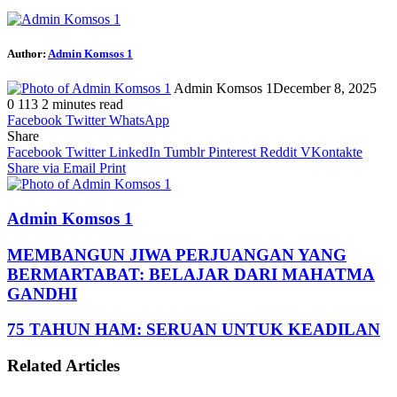
Author:
Admin Komsos 1
Admin Komsos 1
December 8, 2025
0
113
2 minutes read
Facebook
Twitter
WhatsApp
Share
Facebook
Twitter
LinkedIn
Tumblr
Pinterest
Reddit
VKontakte
Share via Email
Print
Admin Komsos 1
MEMBANGUN JIWA PERJUANGAN YANG
BERMARTABAT: BELAJAR DARI MAHATMA
GANDHI
75 TAHUN HAM: SERUAN UNTUK KEADILAN
Related Articles