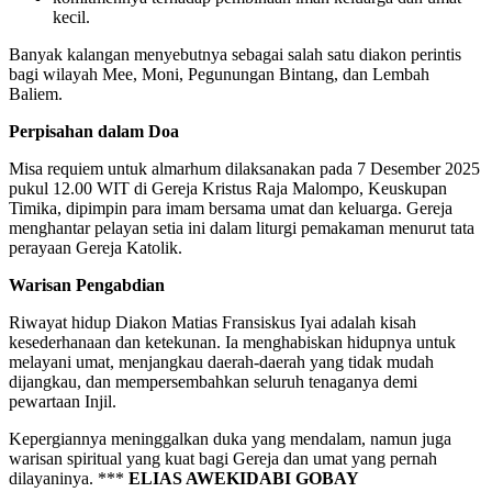
kecil.
Banyak kalangan menyebutnya sebagai salah satu diakon perintis
bagi wilayah Mee, Moni, Pegunungan Bintang, dan Lembah
Baliem.
Perpisahan dalam Doa
Misa requiem untuk almarhum dilaksanakan pada 7 Desember 2025
pukul 12.00 WIT di Gereja Kristus Raja Malompo, Keuskupan
Timika, dipimpin para imam bersama umat dan keluarga. Gereja
menghantar pelayan setia ini dalam liturgi pemakaman menurut tata
perayaan Gereja Katolik.
Warisan Pengabdian
Riwayat hidup Diakon Matias Fransiskus Iyai adalah kisah
kesederhanaan dan ketekunan. Ia menghabiskan hidupnya untuk
melayani umat, menjangkau daerah-daerah yang tidak mudah
dijangkau, dan mempersembahkan seluruh tenaganya demi
pewartaan Injil.
Kepergiannya meninggalkan duka yang mendalam, namun juga
warisan spiritual yang kuat bagi Gereja dan umat yang pernah
dilayaninya. ***
ELIAS AWEKIDABI GOBAY