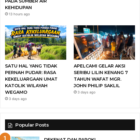
PADA SUMBER AIR
KEHIDUPAN
13 hours ago
SATU HAL YANG TIDAK
APELCAMI GELAR AKSI
PERNAH PUDAR: RASA
SERIBU LILIN KENANG 7
KEKELUARGAAN UMAT
TAHUN WAFAT MGR.
KATOLIK WILAYAH
JOHN PHILIP SAKLIL
WEGAMO
3 days ago
3 days ago
Popular Posts
DEKENAT DAN PAROKI