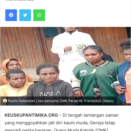
Facebook
Twitter
WhatsApp
Pastor Sebastian Liwu bersama OMK Paroki St. Fransiskus Obano.
KEUSKUPANTIMIKA.ORG
– Di tengah tantangan zaman
yang menggoyahkan jati diri kaum muda, Gereja tetap
menjadi pelita harapan. Orang Muda Katolik (OMK),