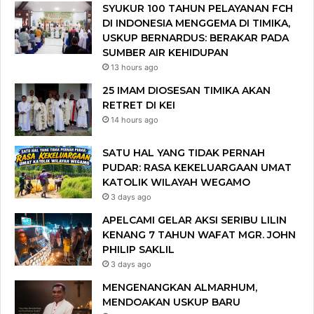
SYUKUR 100 TAHUN PELAYANAN FCH
DI INDONESIA MENGGEMA DI TIMIKA,
USKUP BERNARDUS: BERAKAR PADA
SUMBER AIR KEHIDUPAN
13 hours ago
25 IMAM DIOSESAN TIMIKA AKAN
RETRET DI KEI
14 hours ago
SATU HAL YANG TIDAK PERNAH
PUDAR: RASA KEKELUARGAAN UMAT
KATOLIK WILAYAH WEGAMO
3 days ago
APELCAMI GELAR AKSI SERIBU LILIN
KENANG 7 TAHUN WAFAT MGR. JOHN
PHILIP SAKLIL
3 days ago
MENGENANGKAN ALMARHUM,
MENDOAKAN USKUP BARU