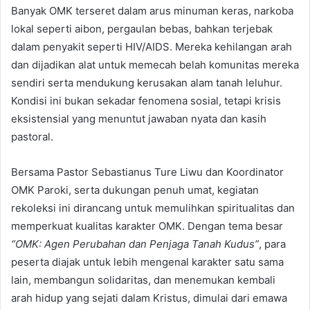
Banyak OMK terseret dalam arus minuman keras, narkoba
lokal seperti aibon, pergaulan bebas, bahkan terjebak
dalam penyakit seperti HIV/AIDS. Mereka kehilangan arah
dan dijadikan alat untuk memecah belah komunitas mereka
sendiri serta mendukung kerusakan alam tanah leluhur.
Kondisi ini bukan sekadar fenomena sosial, tetapi krisis
eksistensial yang menuntut jawaban nyata dan kasih
pastoral.
Bersama Pastor Sebastianus Ture Liwu dan Koordinator
OMK Paroki, serta dukungan penuh umat, kegiatan
rekoleksi ini dirancang untuk memulihkan spiritualitas dan
memperkuat kualitas karakter OMK. Dengan tema besar
“OMK: Agen Perubahan dan Penjaga Tanah Kudus”
, para
peserta diajak untuk lebih mengenal karakter satu sama
lain, membangun solidaritas, dan menemukan kembali
arah hidup yang sejati dalam Kristus, dimulai dari emawa