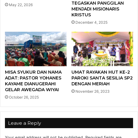
TEGASKAN PANGGILAN
May 22, 2026
MENJADI MISIONARIS
KRISTUS
December 4, 2025
MISA SYUKUR DAN NAMA
UMAT RAYAKAN HUT KE-2
ADAT: PASTOR YOHANES
PAROKI SANTA SESILIA SP2
KAYAME DIANUGERAHI
DENGAN MERIAH
GELAR AWEGADA WIYAI
November 26, 2023
October 26, 2025
Leave a Reply
Your email address will not be published.
Required fields are