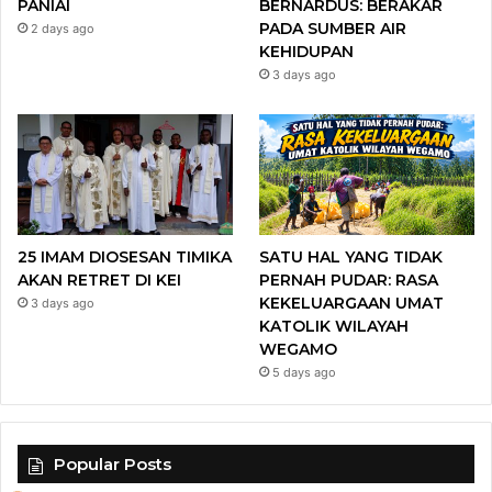
PANIAI
BERNARDUS: BERAKAR
PADA SUMBER AIR
2 days ago
KEHIDUPAN
3 days ago
25 IMAM DIOSESAN TIMIKA
SATU HAL YANG TIDAK
AKAN RETRET DI KEI
PERNAH PUDAR: RASA
KEKELUARGAAN UMAT
3 days ago
KATOLIK WILAYAH
WEGAMO
5 days ago
Popular Posts