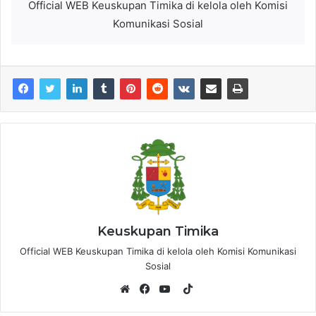
Official WEB Keuskupan Timika di kelola oleh Komisi
Komunikasi Sosial
Keuskupan Timika
Official WEB Keuskupan Timika di kelola oleh Komisi Komunikasi
Sosial
T
i
W
F
Y