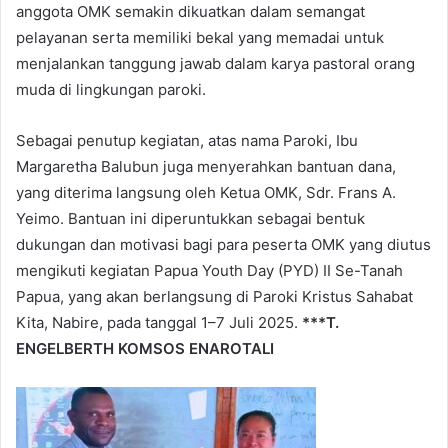
anggota OMK semakin dikuatkan dalam semangat
pelayanan serta memiliki bekal yang memadai untuk
menjalankan tanggung jawab dalam karya pastoral orang
muda di lingkungan paroki.
Sebagai penutup kegiatan, atas nama Paroki, Ibu
Margaretha Balubun juga menyerahkan bantuan dana,
yang diterima langsung oleh Ketua OMK, Sdr. Frans A.
Yeimo. Bantuan ini diperuntukkan sebagai bentuk
dukungan dan motivasi bagi para peserta OMK yang diutus
mengikuti kegiatan Papua Youth Day (PYD) II Se-Tanah
Papua, yang akan berlangsung di Paroki Kristus Sahabat
Kita, Nabire, pada tanggal 1–7 Juli 2025.
***T.
ENGELBERTH KOMSOS ENAROTALI