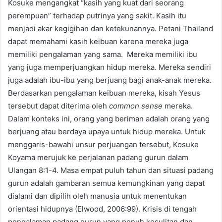
Kosuke mengangkat “kasih yang kuat dari seorang
perempuan” terhadap putrinya yang sakit. Kasih itu
menjadi akar kegigihan dan ketekunannya. Petani Thailand
dapat memahami kasih keibuan karena mereka juga
memiliki pengalaman yang sama. Mereka memiliki ibu
yang juga memperjuangkan hidup mereka. Mereka sendiri
juga adalah ibu-ibu yang berjuang bagi anak-anak mereka.
Berdasarkan pengalaman keibuan mereka, kisah Yesus
tersebut dapat diterima oleh
common sense
mereka.
Dalam konteks ini, orang yang beriman adalah orang yang
berjuang atau berdaya upaya untuk hidup mereka. Untuk
menggaris-bawahi unsur perjuangan tersebut, Kosuke
Koyama merujuk ke perjalanan padang gurun dalam
Ulangan 8:1-4. Masa empat puluh tahun dan situasi padang
gurun adalah gambaran semua kemungkinan yang dapat
dialami dan dipilih oleh manusia untuk menentukan
orientasi hidupnya (Elwood, 2006:99). Krisis di tengah
pengalaman padang gurun yang penuh kesulitan dan