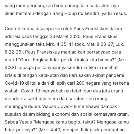
yang memperjuangkan hidup orang lain pada akhirnya
akan bertemu dengan Sang Hidup itu sendiri, yaitu Yesus.
Contoh kedua disampaikan oleh Paus Fransiskus dalam
adorasi pada tanggal 26 Maret 2020. Paus Fransiskus
menggunakan teks Mrk. 4:35-41 (bdk. Mat. 8:23-27; Luk.
8:22-25). Paus Fransiskus menjadikan pertanyaan para
murid “Guru, Engkau tidak perduli kalau kita binasa?” (Mrk.
4:38) sebagai pertanyaannya sendiri ketika ia melihat
krisis di tengah ketakutan dan kerusakan akibat pandemi
Covid-19 di Italia dan di lebih dari 200 negara yang terkena
wabah. Covid-19 menyebabkan lebih dari dua juta orang
menderita sakit dan lebih dari seratus ribu orang
meninggal dunia. Wabah Covid-19 membawa dampak
susulan dalam bidang ekonomi dan sosial kemasyarakatan.
Sabda Yesus “Mengapa kamu begitu takut? Mengapa kamu
tidak percaya?” (Mrk. 4:40) menjadi titik pijak peneguhan