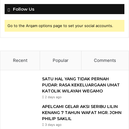
Follow Us
Go to the Arqam options page to set your social accounts.
Recent
Popular
Comments
SATU HAL YANG TIDAK PERNAH
PUDAR: RASA KEKELUARGAAN UMAT
KATOLIK WILAYAH WEGAMO
2 days ago
APELCAMI GELAR AKSI SERIBU LILIN
KENANG 7 TAHUN WAFAT MGR. JOHN
PHILIP SAKLIL
3 days ago