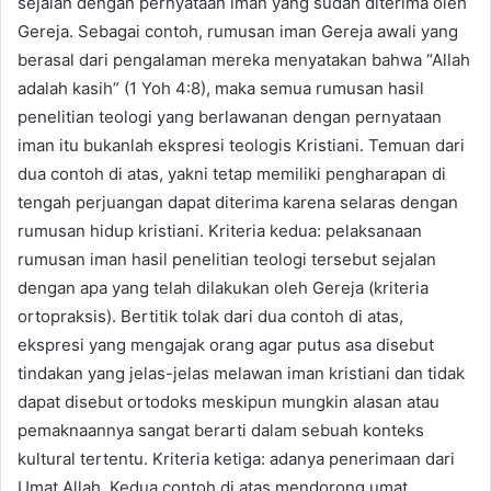
sejalan dengan pernyataan iman yang sudah diterima oleh
Gereja. Sebagai contoh, rumusan iman Gereja awali yang
berasal dari pengalaman mereka menyatakan bahwa “Allah
adalah kasih” (1 Yoh 4:8), maka semua rumusan hasil
penelitian teologi yang berlawanan dengan pernyataan
iman itu bukanlah ekspresi teologis Kristiani. Temuan dari
dua contoh di atas, yakni tetap memiliki pengharapan di
tengah perjuangan dapat diterima karena selaras dengan
rumusan hidup kristiani. Kriteria kedua: pelaksanaan
rumusan iman hasil penelitian teologi tersebut sejalan
dengan apa yang telah dilakukan oleh Gereja (kriteria
ortopraksis). Bertitik tolak dari dua contoh di atas,
ekspresi yang mengajak orang agar putus asa disebut
tindakan yang jelas-jelas melawan iman kristiani dan tidak
dapat disebut ortodoks meskipun mungkin alasan atau
pemaknaannya sangat berarti dalam sebuah konteks
kultural tertentu. Kriteria ketiga: adanya penerimaan dari
Umat Allah. Kedua contoh di atas mendorong umat