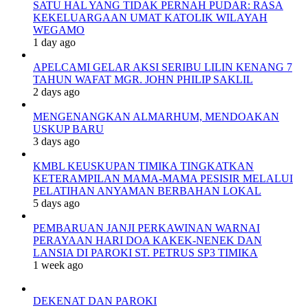
SATU HAL YANG TIDAK PERNAH PUDAR: RASA
KEKELUARGAAN UMAT KATOLIK WILAYAH
WEGAMO
1 day ago
APELCAMI GELAR AKSI SERIBU LILIN KENANG 7
TAHUN WAFAT MGR. JOHN PHILIP SAKLIL
2 days ago
MENGENANGKAN ALMARHUM, MENDOAKAN
USKUP BARU
3 days ago
KMBL KEUSKUPAN TIMIKA TINGKATKAN
KETERAMPILAN MAMA-MAMA PESISIR MELALUI
PELATIHAN ANYAMAN BERBAHAN LOKAL
5 days ago
PEMBARUAN JANJI PERKAWINAN WARNAI
PERAYAAN HARI DOA KAKEK-NENEK DAN
LANSIA DI PAROKI ST. PETRUS SP3 TIMIKA
1 week ago
DEKENAT DAN PAROKI