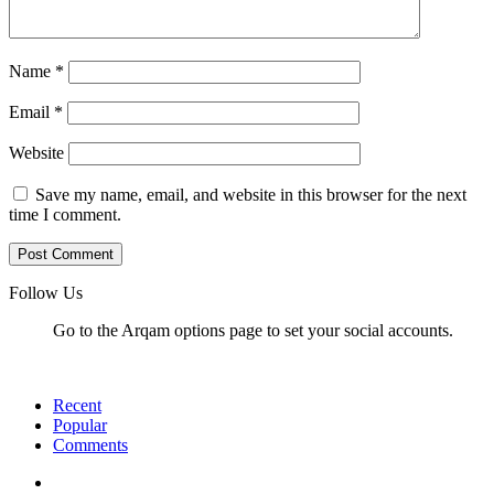
Name
*
Email
*
Website
Save my name, email, and website in this browser for the next
time I comment.
Follow Us
Go to the Arqam options page to set your social accounts.
Recent
Popular
Comments