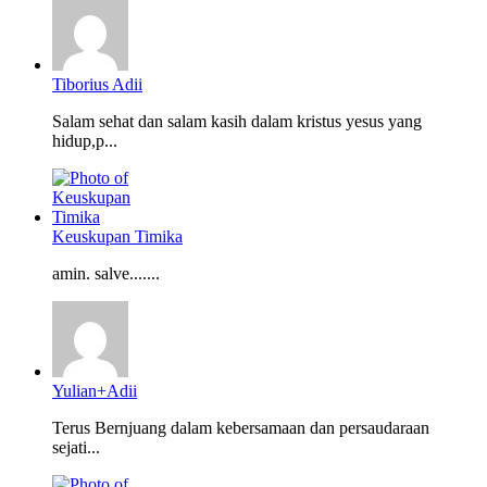
Tiborius Adii
Salam sehat dan salam kasih dalam kristus yesus yang
hidup,p...
Keuskupan Timika
amin. salve.......
Yulian+Adii
Terus Bernjuang dalam kebersamaan dan persaudaraan
sejati...