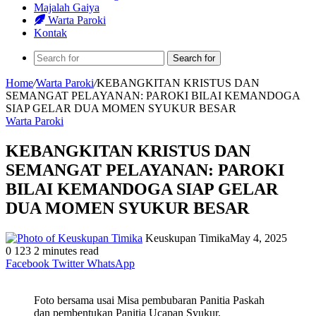
Majalah Gaiya
Warta Paroki
Kontak
Search for
Home
/
Warta Paroki
/
KEBANGKITAN KRISTUS DAN
SEMANGAT PELAYANAN: PAROKI BILAI KEMANDOGA
SIAP GELAR DUA MOMEN SYUKUR BESAR
Warta Paroki
KEBANGKITAN KRISTUS DAN
SEMANGAT PELAYANAN: PAROKI
BILAI KEMANDOGA SIAP GELAR
DUA MOMEN SYUKUR BESAR
Keuskupan Timika
May 4, 2025
0
123
2 minutes read
Facebook
Twitter
WhatsApp
Foto bersama usai Misa pembubaran Panitia Paskah
dan pembentukan Panitia Ucapan Syukur.