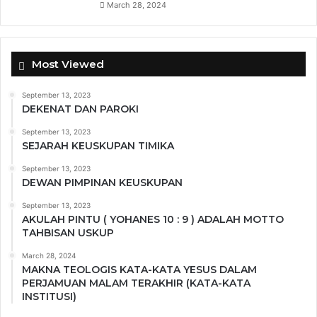
March 28, 2024
Most Viewed
September 13, 2023
DEKENAT DAN PAROKI
September 13, 2023
SEJARAH KEUSKUPAN TIMIKA
September 13, 2023
DEWAN PIMPINAN KEUSKUPAN
September 13, 2023
AKULAH PINTU ( YOHANES 10 : 9 ) ADALAH MOTTO
TAHBISAN USKUP
March 28, 2024
MAKNA TEOLOGIS KATA-KATA YESUS DALAM
PERJAMUAN MALAM TERAKHIR (KATA-KATA
INSTITUSI)