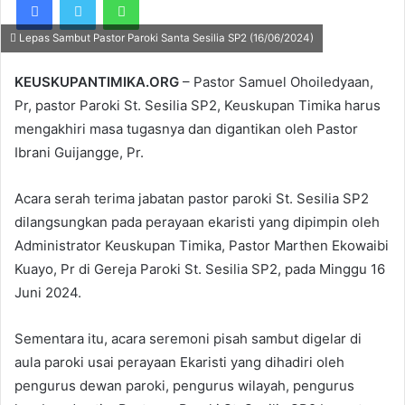
Lepas Sambut Pastor Paroki Santa Sesilia SP2 (16/06/2024)
KEUSKUPANTIMIKA.ORG
– Pastor Samuel Ohoiledyaan,
Pr, pastor Paroki St. Sesilia SP2, Keuskupan Timika harus
mengakhiri masa tugasnya dan digantikan oleh Pastor
Ibrani Guijangge, Pr.
Acara serah terima jabatan pastor paroki St. Sesilia SP2
dilangsungkan pada perayaan ekaristi yang dipimpin oleh
Administrator Keuskupan Timika, Pastor Marthen Ekowaibi
Kuayo, Pr di Gereja Paroki St. Sesilia SP2, pada Minggu 16
Juni 2024.
Sementara itu, acara seremoni pisah sambut digelar di
aula paroki usai perayaan Ekaristi yang dihadiri oleh
pengurus dewan paroki, pengurus wilayah, pengurus