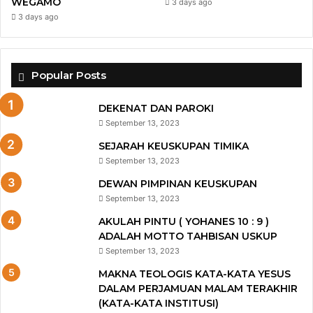
WEGAMO
3 days ago
3 days ago
Popular Posts
DEKENAT DAN PAROKI
September 13, 2023
SEJARAH KEUSKUPAN TIMIKA
September 13, 2023
DEWAN PIMPINAN KEUSKUPAN
September 13, 2023
AKULAH PINTU ( YOHANES 10 : 9 )
ADALAH MOTTO TAHBISAN USKUP
September 13, 2023
MAKNA TEOLOGIS KATA-KATA YESUS
DALAM PERJAMUAN MALAM TERAKHIR
(KATA-KATA INSTITUSI)