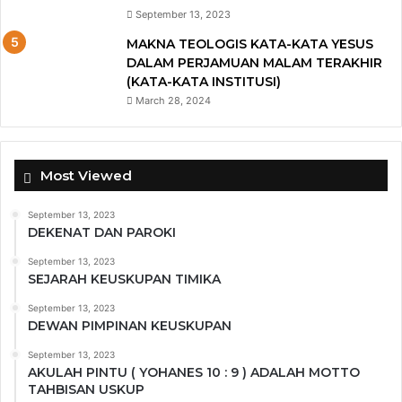
September 13, 2023
MAKNA TEOLOGIS KATA-KATA YESUS
DALAM PERJAMUAN MALAM TERAKHIR
(KATA-KATA INSTITUSI)
March 28, 2024
Most Viewed
September 13, 2023
DEKENAT DAN PAROKI
September 13, 2023
SEJARAH KEUSKUPAN TIMIKA
September 13, 2023
DEWAN PIMPINAN KEUSKUPAN
September 13, 2023
AKULAH PINTU ( YOHANES 10 : 9 ) ADALAH MOTTO
TAHBISAN USKUP