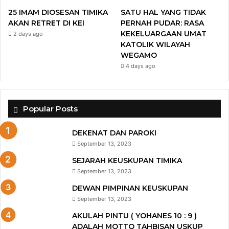
25 IMAM DIOSESAN TIMIKA
SATU HAL YANG TIDAK
AKAN RETRET DI KEI
PERNAH PUDAR: RASA
KEKELUARGAAN UMAT
2 days ago
KATOLIK WILAYAH
WEGAMO
4 days ago
Popular Posts
DEKENAT DAN PAROKI
September 13, 2023
SEJARAH KEUSKUPAN TIMIKA
September 13, 2023
DEWAN PIMPINAN KEUSKUPAN
September 13, 2023
AKULAH PINTU ( YOHANES 10 : 9 )
ADALAH MOTTO TAHBISAN USKUP