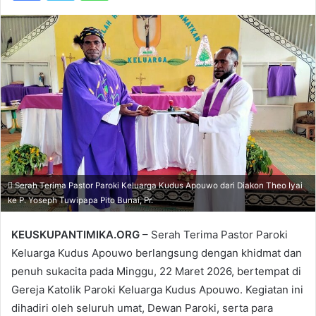
Serah Terima Pastor Paroki Keluarga Kudus Apouwo dari Diakon Theo Iyai
ke P. Yoseph Tuwipapa Pito Bunai, Pr.
KEUSKUPANTIMIKA.ORG
– Serah Terima Pastor Paroki
Keluarga Kudus Apouwo berlangsung dengan khidmat dan
penuh sukacita pada Minggu, 22 Maret 2026, bertempat di
Gereja Katolik Paroki Keluarga Kudus Apouwo. Kegiatan ini
dihadiri oleh seluruh umat, Dewan Paroki, serta para