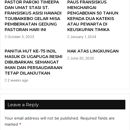
PASTOR PAROKI TIMEEPA
PAUS FRANSISKUS
DAN UMAT STASI ST.
MENGHARGAI
FRANSISKUS ASISI HAWADI
PENGABDIAN 50 TAHUN
TOUBAIKEBO GELAR MISA
KEPADA DUA KATEKIS
PEMBERKATAN GEDUNG
ATAU PEWARTA DI
PASTORAN HARI INI
KEUSKUPAN TIMIKA
October 3, 2023
January 1, 2024
PANITIA HUT KE-75 INJIL
HAK ATAS LINGKUNGAN
MASUK DI UGAPUGA RESMI
June 20, 2026
DIBUBARKAN, SEMANGAT
IMAN DAN PERSAUDARAAN
TETAP DILANJUTKAN
2 weeks ago
Leave a Reply
Your email address will not be published.
Required fields are
marked
*