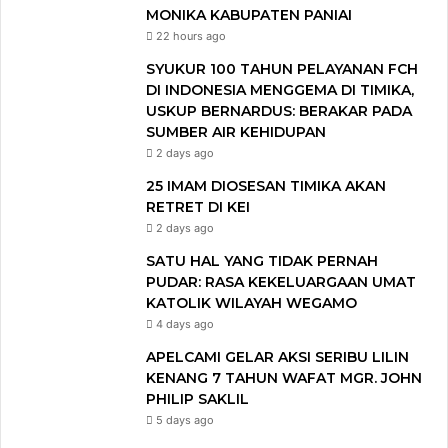
MONIKA KABUPATEN PANIAI
22 hours ago
SYUKUR 100 TAHUN PELAYANAN FCH
DI INDONESIA MENGGEMA DI TIMIKA,
USKUP BERNARDUS: BERAKAR PADA
SUMBER AIR KEHIDUPAN
2 days ago
25 IMAM DIOSESAN TIMIKA AKAN
RETRET DI KEI
2 days ago
SATU HAL YANG TIDAK PERNAH
PUDAR: RASA KEKELUARGAAN UMAT
KATOLIK WILAYAH WEGAMO
4 days ago
APELCAMI GELAR AKSI SERIBU LILIN
KENANG 7 TAHUN WAFAT MGR. JOHN
PHILIP SAKLIL
5 days ago