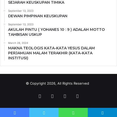
SEJARAH KEUSKUPAN TIMIKA
September 13, 2023
DEWAN PIMPINAN KEUSKUPAN
September 13, 2023
AKULAH PINTU ( YOHANES 10 : 9 ) ADALAH MOTTO
TAHBISAN USKUP
March 28, 2024
MAKNA TEOLOGIS KATA-KATA YESUS DALAM
PERJAMUAN MALAM TERAKHIR (KATA-KATA
INSTITUSI)
© Copyright 2026, All Rights Reserved
Facebook
Twitter
YouTube
Instagram