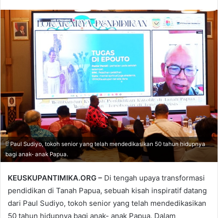
Paul Sudiyo, tokoh senior yang telah mendedikasikan 50 tahun hidupnya
bagi anak- anak Papua.
KEUSKUPANTIMIKA.ORG –
Di tengah upaya transformasi
pendidikan di Tanah Papua, sebuah kisah inspiratif datang
dari Paul Sudiyo, tokoh senior yang telah mendedikasikan
50 tahun hidupnya bagi anak- anak Papua. Dalam