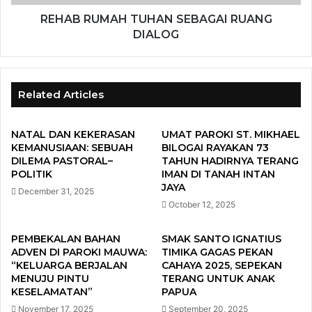
REHAB RUMAH TUHAN SEBAGAI RUANG
DIALOG
Related Articles
NATAL DAN KEKERASAN
UMAT PAROKI ST. MIKHAEL
KEMANUSIAAN: SEBUAH
BILOGAI RAYAKAN 73
DILEMA PASTORAL–
TAHUN HADIRNYA TERANG
POLITIK
IMAN DI TANAH INTAN
JAYA
December 31, 2025
October 12, 2025
PEMBEKALAN BAHAN
SMAK SANTO IGNATIUS
ADVEN DI PAROKI MAUWA:
TIMIKA GAGAS PEKAN
“KELUARGA BERJALAN
CAHAYA 2025, SEPEKAN
MENUJU PINTU
TERANG UNTUK ANAK
KESELAMATAN”
PAPUA
November 17, 2025
September 20, 2025