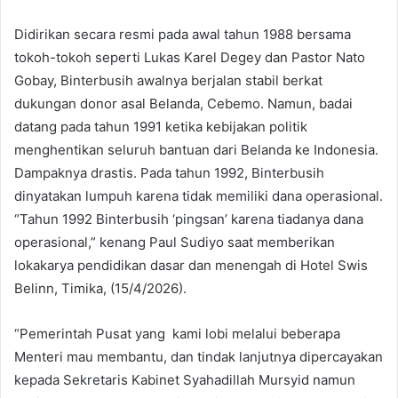
Didirikan secara resmi pada awal tahun 1988 bersama
tokoh-tokoh seperti Lukas Karel Degey dan Pastor Nato
Gobay, Binterbusih awalnya berjalan stabil berkat
dukungan donor asal Belanda, Cebemo. Namun, badai
datang pada tahun 1991 ketika kebijakan politik
menghentikan seluruh bantuan dari Belanda ke Indonesia.
Dampaknya drastis. Pada tahun 1992, Binterbusih
dinyatakan lumpuh karena tidak memiliki dana operasional.
“Tahun 1992 Binterbusih ‘pingsan’ karena tiadanya dana
operasional,” kenang Paul Sudiyo saat memberikan
lokakarya pendidikan dasar dan menengah di Hotel Swis
Belinn, Timika, (15/4/2026).
“Pemerintah Pusat yang kami lobi melalui beberapa
Menteri mau membantu, dan tindak lanjutnya dipercayakan
kepada Sekretaris Kabinet Syahadillah Mursyid namun