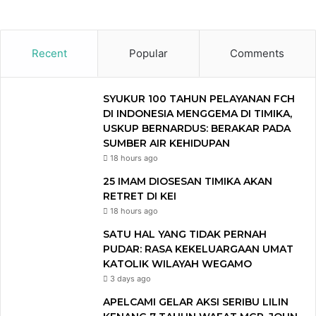
Recent
Popular
Comments
SYUKUR 100 TAHUN PELAYANAN FCH
DI INDONESIA MENGGEMA DI TIMIKA,
USKUP BERNARDUS: BERAKAR PADA
SUMBER AIR KEHIDUPAN
18 hours ago
25 IMAM DIOSESAN TIMIKA AKAN
RETRET DI KEI
18 hours ago
SATU HAL YANG TIDAK PERNAH
PUDAR: RASA KEKELUARGAAN UMAT
KATOLIK WILAYAH WEGAMO
3 days ago
APELCAMI GELAR AKSI SERIBU LILIN