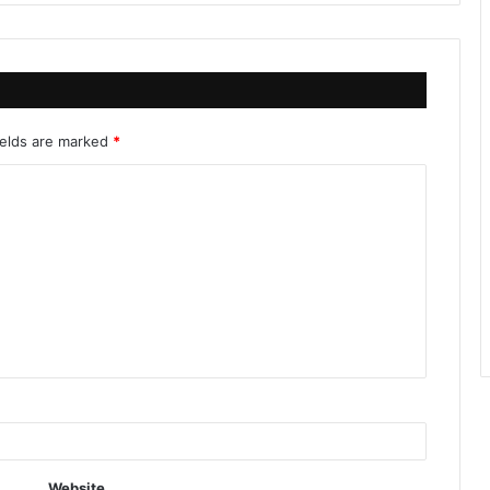
ields are marked
*
Website