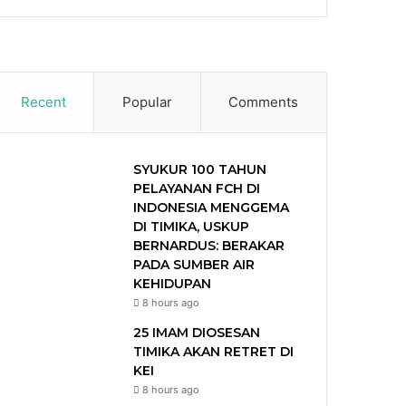
Recent
Popular
Comments
SYUKUR 100 TAHUN
PELAYANAN FCH DI
INDONESIA MENGGEMA
DI TIMIKA, USKUP
BERNARDUS: BERAKAR
PADA SUMBER AIR
KEHIDUPAN
8 hours ago
25 IMAM DIOSESAN
TIMIKA AKAN RETRET DI
KEI
8 hours ago