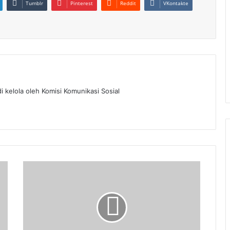
Tumblr
Pinterest
Reddit
VKontakte
i kelola oleh Komisi Komunikasi Sosial