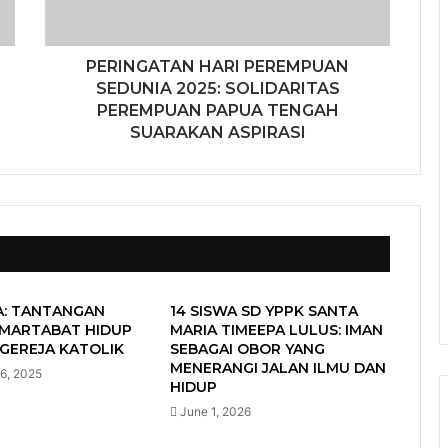
PERINGATAN HARI PEREMPUAN
SEDUNIA 2025: SOLIDARITAS
PEREMPUAN PAPUA TENGAH
SUARAKAN ASPIRASI
A: TANTANGAN
14 SISWA SD YPPK SANTA
 MARTABAT HIDUP
MARIA TIMEEPA LULUS: IMAN
GEREJA KATOLIK
SEBAGAI OBOR YANG
MENERANGI JALAN ILMU DAN
6, 2025
HIDUP
June 1, 2026