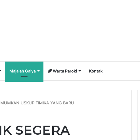
Majalah Gaiya
Warta Paroki
Kontak
UMUMKAN USKUP TIMIKA YANG BARU
IK SEGERA