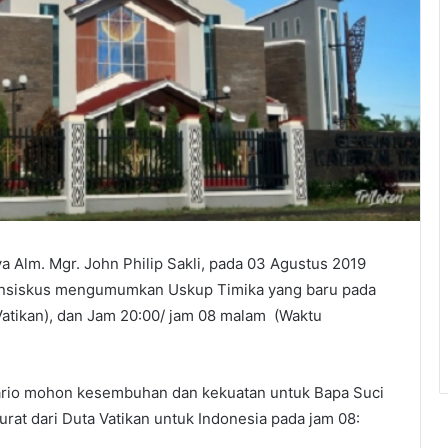
a Alm. Mgr. John Philip Sakli, pada 03 Agustus 2019
Fransiskus mengumumkan Uskup Timika yang baru pada
Vatikan), dan Jam 20:00/ jam 08 malam (Waktu
rio mohon kesembuhan dan kekuatan untuk Bapa Suci
urat dari Duta Vatikan untuk Indonesia pada jam 08: