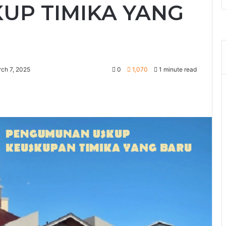
UP TIMIKA YANG
ch 7, 2025
0
1,070
1 minute read