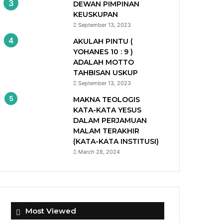
DEWAN PIMPINAN
KEUSKUPAN
September 13, 2023
AKULAH PINTU (
YOHANES 10 : 9 )
ADALAH MOTTO
TAHBISAN USKUP
September 13, 2023
MAKNA TEOLOGIS
KATA-KATA YESUS
DALAM PERJAMUAN
MALAM TERAKHIR
(KATA-KATA INSTITUSI)
March 28, 2024
Most Viewed