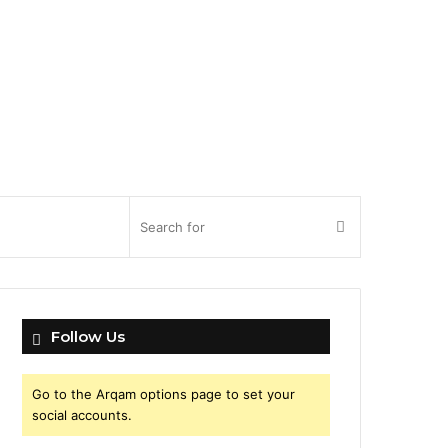
Search
for
Follow Us
Go to the Arqam options page to set your
social accounts.