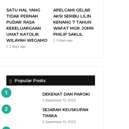
SATU HAL YANG
APELCAMI GELAR
TIDAK PERNAH
AKSI SERIBU LILIN
PUDAR: RASA
KENANG 7 TAHUN
KEKELUARGAAN
WAFAT MGR. JOHN
UMAT KATOLIK
PHILIP SAKLIL
WILAYAH WEGAMO
3 days ago
2 days ago
Popular Posts
DEKENAT DAN PAROKI
September 13, 2023
SEJARAH KEUSKUPAN
TIMIKA
September 13, 2023