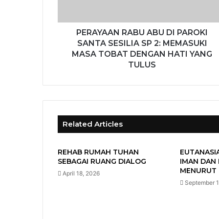
PERAYAAN RABU ABU DI PAROKI
SANTA SESILIA SP 2: MEMASUKI
MASA TOBAT DENGAN HATI YANG
TULUS
Related Articles
REHAB RUMAH TUHAN
EUTANASI
SEBAGAI RUANG DIALOG
IMAN DAN
MENURUT 
April 18, 2026
September 1