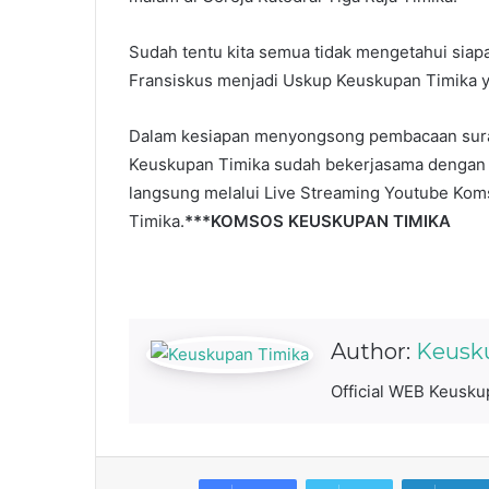
Sudah tentu kita semua tidak mengetahui siapa
Fransiskus menjadi Uskup Keuskupan Timika y
Dalam kesiapan menyongsong pembacaan sura
Keuskupan Timika sudah bekerjasama dengan M
langsung melalui Live Streaming Youtube Kom
Timika.
***KOMSOS KEUSKUPAN TIMIKA
Author:
Keusk
Official WEB Keuskup