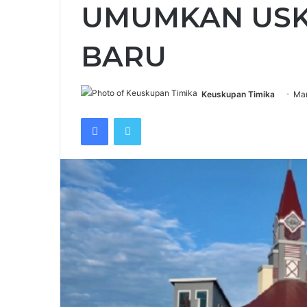
UMUMKAN USK
BARU
Keuskupan Timika
Mar
Facebook
Twitter