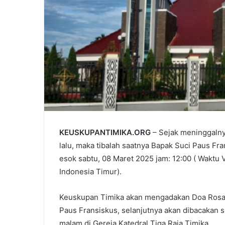
KEUSKUPANTIMIKA.ORG
– Sejak meninggalny
lalu, maka tibalah saatnya Bapak Suci Paus 
esok sabtu, 08 Maret 2025 jam: 12:00 ( Waktu 
Indonesia Timur).
Keuskupan Timika akan mengadakan Doa Rosa
Paus Fransiskus, selanjutnya akan dibacakan s
malam di Gereja Katedral Tiga Raja Timika.