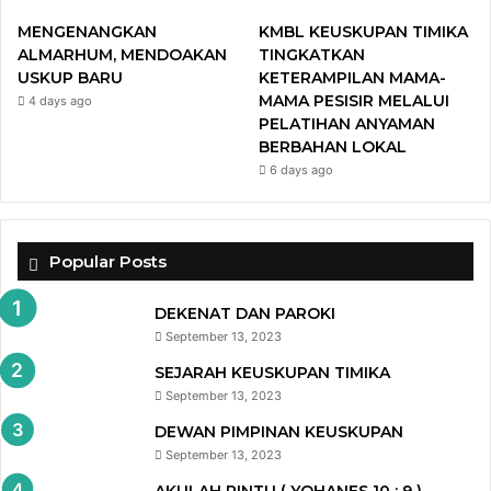
MENGENANGKAN
KMBL KEUSKUPAN TIMIKA
ALMARHUM, MENDOAKAN
TINGKATKAN
USKUP BARU
KETERAMPILAN MAMA-
MAMA PESISIR MELALUI
4 days ago
PELATIHAN ANYAMAN
BERBAHAN LOKAL
6 days ago
Popular Posts
DEKENAT DAN PAROKI
September 13, 2023
SEJARAH KEUSKUPAN TIMIKA
September 13, 2023
DEWAN PIMPINAN KEUSKUPAN
September 13, 2023