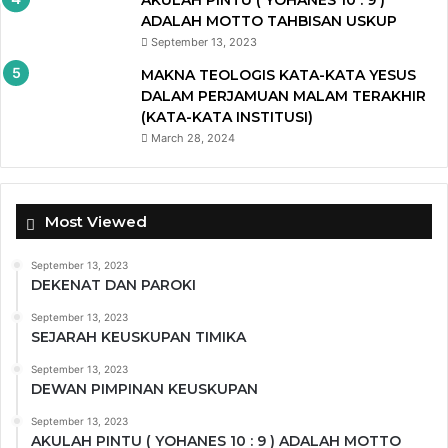
AKULAH PINTU ( YOHANES 10 : 9 )
ADALAH MOTTO TAHBISAN USKUP
September 13, 2023
MAKNA TEOLOGIS KATA-KATA YESUS
DALAM PERJAMUAN MALAM TERAKHIR
(KATA-KATA INSTITUSI)
March 28, 2024
Most Viewed
September 13, 2023
DEKENAT DAN PAROKI
September 13, 2023
SEJARAH KEUSKUPAN TIMIKA
September 13, 2023
DEWAN PIMPINAN KEUSKUPAN
September 13, 2023
AKULAH PINTU ( YOHANES 10 : 9 ) ADALAH MOTTO