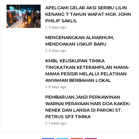
APELCAMI GELAR AKSI SERIBU LILIN
KENANG 7 TAHUN WAFAT MGR. JOHN
PHILIP SAKLIL
3 days ago
MENGENANGKAN ALMARHUM,
MENDOAKAN USKUP BARU
4 days ago
KMBL KEUSKUPAN TIMIKA
TINGKATKAN KETERAMPILAN MAMA-
MAMA PESISIR MELALUI PELATIHAN
ANYAMAN BERBAHAN LOKAL
6 days ago
PEMBARUAN JANJI PERKAWINAN
WARNAI PERAYAAN HARI DOA KAKEK-
NENEK DAN LANSIA DI PAROKI ST.
PETRUS SP3 TIMIKA
1 week ago