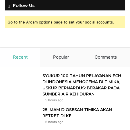
Follow Us
Go to the Arqam options page to set your social accounts.
Recent
Popular
Comments
SYUKUR 100 TAHUN PELAYANAN FCH
DI INDONESIA MENGGEMA DI TIMIKA,
USKUP BERNARDUS: BERAKAR PADA
SUMBER AIR KEHIDUPAN
5 hours ago
25 IMAM DIOSESAN TIMIKA AKAN
RETRET DI KEI
6 hours ago