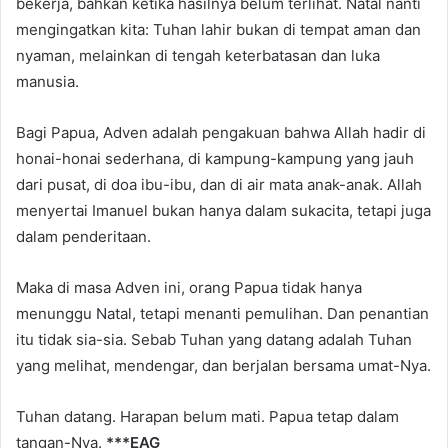
bekerja, bahkan ketika hasilnya belum terlihat. Natal nanti
mengingatkan kita: Tuhan lahir bukan di tempat aman dan
nyaman, melainkan di tengah keterbatasan dan luka
manusia.
Bagi Papua, Adven adalah pengakuan bahwa Allah hadir di
honai-honai sederhana, di kampung-kampung yang jauh
dari pusat, di doa ibu-ibu, dan di air mata anak-anak. Allah
menyertai Imanuel bukan hanya dalam sukacita, tetapi juga
dalam penderitaan.
Maka di masa Adven ini, orang Papua tidak hanya
menunggu Natal, tetapi menanti pemulihan. Dan penantian
itu tidak sia-sia. Sebab Tuhan yang datang adalah Tuhan
yang melihat, mendengar, dan berjalan bersama umat-Nya.
Tuhan datang. Harapan belum mati. Papua tetap dalam
tangan-Nya.
***EAG