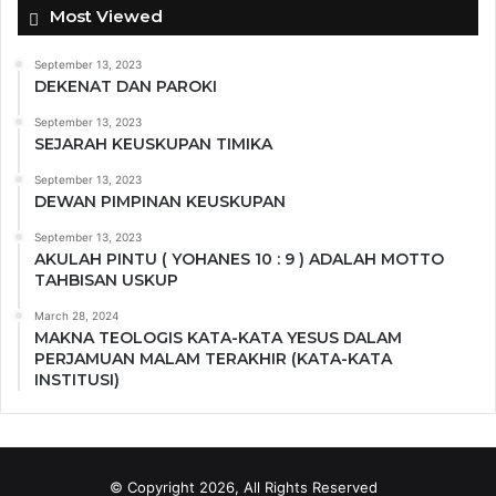
Most Viewed
September 13, 2023
DEKENAT DAN PAROKI
September 13, 2023
SEJARAH KEUSKUPAN TIMIKA
September 13, 2023
DEWAN PIMPINAN KEUSKUPAN
September 13, 2023
AKULAH PINTU ( YOHANES 10 : 9 ) ADALAH MOTTO
TAHBISAN USKUP
March 28, 2024
MAKNA TEOLOGIS KATA-KATA YESUS DALAM
PERJAMUAN MALAM TERAKHIR (KATA-KATA
INSTITUSI)
© Copyright 2026, All Rights Reserved