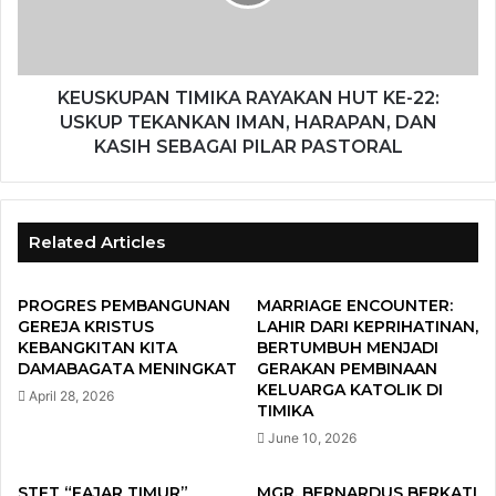
KEUSKUPAN TIMIKA RAYAKAN HUT KE-22:
USKUP TEKANKAN IMAN, HARAPAN, DAN
KASIH SEBAGAI PILAR PASTORAL
Related Articles
PROGRES PEMBANGUNAN
MARRIAGE ENCOUNTER:
GEREJA KRISTUS
LAHIR DARI KEPRIHATINAN,
KEBANGKITAN KITA
BERTUMBUH MENJADI
DAMABAGATA MENINGKAT
GERAKAN PEMBINAAN
KELUARGA KATOLIK DI
April 28, 2026
TIMIKA
June 10, 2026
STFT “FAJAR TIMUR”
MGR. BERNARDUS BERKATI