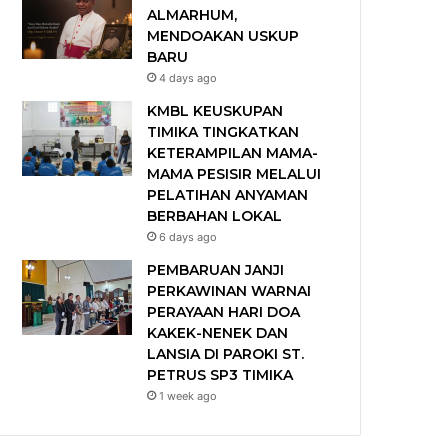
ALMARHUM,
MENDOAKAN USKUP
BARU
4 days ago
KMBL KEUSKUPAN
TIMIKA TINGKATKAN
KETERAMPILAN MAMA-
MAMA PESISIR MELALUI
PELATIHAN ANYAMAN
BERBAHAN LOKAL
6 days ago
PEMBARUAN JANJI
PERKAWINAN WARNAI
PERAYAAN HARI DOA
KAKEK-NENEK DAN
LANSIA DI PAROKI ST.
PETRUS SP3 TIMIKA
1 week ago