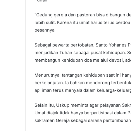
“Gedung gereja dan pastoran bisa dibangun d
lebih sulit. Karena itu umat harus terus berd
pesannya.
Sebagai pewarta pertobatan, Santo Yohanes P
menjadikan Tuhan sebagai pusat kehidupan.
membangun kehidupan doa melalui devosi, ador
Menurutnya, tantangan kehidupan saat ini han
berkelanjutan. Ia bahkan mendorong terbentu
api iman terus menyala dalam keluarga-keluarg
Selain itu, Uskup meminta agar pelayanan Sakr
Umat diajak tidak hanya berpartisipasi dalam P
sakramen Gereja sebagai sarana pertumbuhan