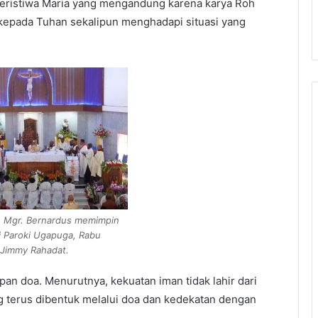
 peristiwa Maria yang mengandung karena karya Roh
kepada Tuhan sekalipun menghadapi situasi yang
, Mgr. Bernardus memimpin
di Paroki Ugapuga, Rabu
 Jimmy Rahadat.
n doa. Menurutnya, kekuatan iman tidak lahir dari
g terus dibentuk melalui doa dan kedekatan dengan