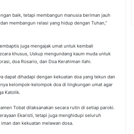
engan baik, tetapi membangun manusia beriman jauh
oa dan membangun relasi yang hidup dengan Tuhan,”
embaptis juga mengajak umat untuk kembali
 Secara khusus, Uskup mengundang kaum muda untuk
asi, doa Rosario, dan Doa Kerahiman Ilahi.
ya dapat dihadapi dengan kekuatan doa yang tekun dan
knya kelompok-kelompok doa di lingkungan umat agar
a Katolik.
amen Tobat dilaksanakan secara rutin di setiap paroki.
erayaan Ekaristi, tetapi juga menghidupi seluruh
 iman dan kekuatan melawan dosa.