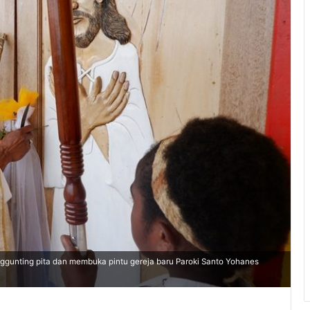
ggunting pita dan membuka pintu gereja baru Paroki Santo Yohanes