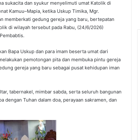
a sukacita dan syukur menyelimuti umat Katolik di
nat Kamuu–Mapia, ketika Uskup Timika, Mgr.
n memberkati gedung gereja yang baru, bertepatan
ik di wilayah tersebut pada Rabu, (24/6/2026)
 Pembabtis.
akan Bapa Uskup dan para imam beserta umat dari
 melakukan pemotongan pita dan membuka pintu gereja
edung gereja yang baru sebagai pusat kehidupan iman
tar, tabernakel, mimbar sabda, serta seluruh bangunan
pa dengan Tuhan dalam doa, perayaan sakramen, dan