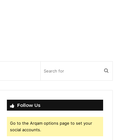
Search
for
Follow Us
Go to the Arqam options page to set your
social accounts.