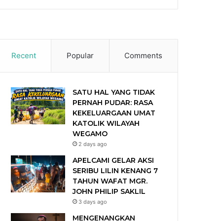
Recent
Popular
Comments
SATU HAL YANG TIDAK
PERNAH PUDAR: RASA
KEKELUARGAAN UMAT
KATOLIK WILAYAH
WEGAMO
2 days ago
APELCAMI GELAR AKSI
SERIBU LILIN KENANG 7
TAHUN WAFAT MGR.
JOHN PHILIP SAKLIL
3 days ago
MENGENANGKAN