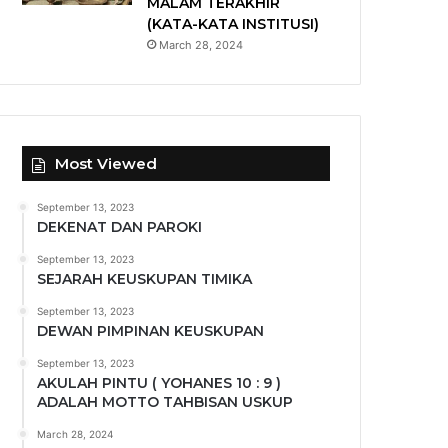
MALAM TERAKHIR
(KATA-KATA INSTITUSI)
March 28, 2024
Most Viewed
September 13, 2023
DEKENAT DAN PAROKI
September 13, 2023
SEJARAH KEUSKUPAN TIMIKA
September 13, 2023
DEWAN PIMPINAN KEUSKUPAN
September 13, 2023
AKULAH PINTU ( YOHANES 10 : 9 )
ADALAH MOTTO TAHBISAN USKUP
March 28, 2024