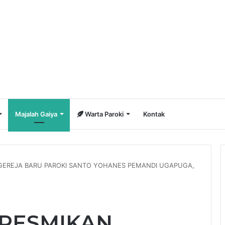
Majalah Gaiya
Warta Paroki
Kontak
 GEREJA BARU PAROKI SANTO YOHANES PEMANDI UGAPUGA,
 RESMIKAN