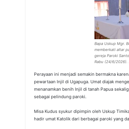
Bapa Uskup Mgr. B
memberkati altar 
gereja Paroki San
Rabu (24/6/2026).
Perayaan ini menjadi semakin bermakna karen
pewartaan Injil di Ugapuga. Umat diajak menge
menanamkan benih Injil di tanah Papua sekal
sebagai pelindung paroki.
Misa Kudus syukur dipimpin oleh Uskup Timik
hadir umat Katolik dari berbagai paroki yang