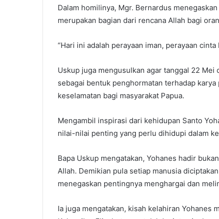
Dalam homilinya, Mgr. Bernardus menegaskan
merupakan bagian dari rencana Allah bagi ora
“Hari ini adalah perayaan iman, perayaan cint
Uskup juga mengusulkan agar tanggal 22 Mei d
sebagai bentuk penghormatan terhadap karya p
keselamatan bagi masyarakat Papua.
Mengambil inspirasi dari kehidupan Santo Y
nilai-nilai penting yang perlu dihidupi dalam 
Bapa Uskup mengatakan, Yohanes hadir bukan 
Allah. Demikian pula setiap manusia diciptakan
menegaskan pentingnya menghargai dan melin
Ia juga mengatakan, kisah kelahiran Yohanes m