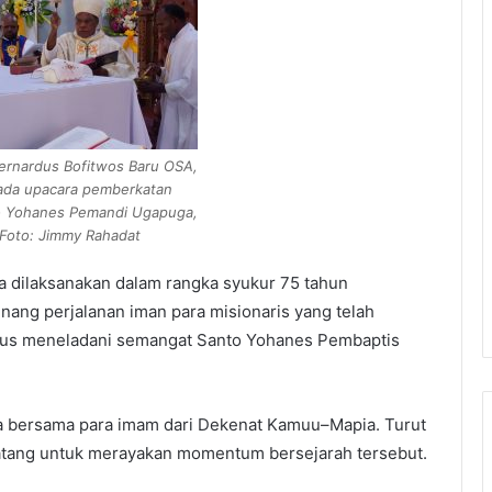
ernardus Bofitwos Baru OSA,
pada upacara pemberkatan
to Yohanes Pemandi Ugapuga,
 Foto: Jimmy Rahadat
a dilaksanakan dalam rangka syukur 75 tahun
nang perjalanan iman para misionaris yang telah
igus meneladani semangat Santo Yohanes Pembaptis
a bersama para imam dari Dekenat Kamuu–Mapia. Turut
 datang untuk merayakan momentum bersejarah tersebut.