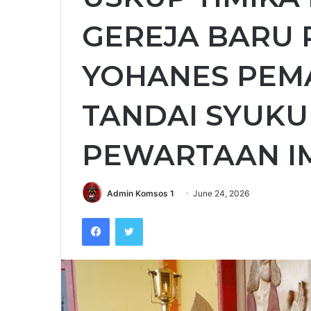
GEREJA BARU 
YOHANES PEM
TANDAI SYUKU
PEWARTAAN I
Admin Komsos 1
June 24, 2026
Facebook
Twitter