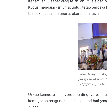
Kehamilan Elisabet yang telah lanjut usia dan
Kudus mengajarkan umat untuk tetap percaya 
tampak mustahil menurut ukuran manusia.
Bapa Uskup Timika
perayaan ekaristi 
(24/6/2026). Foto:
Uskup kemudian menyoroti pentingnya kehidupa
kemegahan bangunan, melainkan dari hati yan
Tuhan.