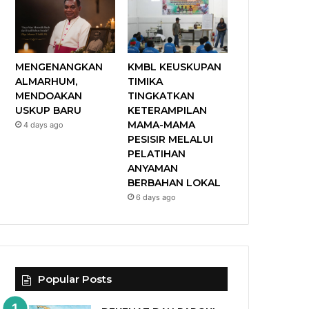
MENGENANGKAN
KMBL KEUSKUPAN
ALMARHUM,
TIMIKA
MENDOAKAN
TINGKATKAN
USKUP BARU
KETERAMPILAN
MAMA-MAMA
4 days ago
PESISIR MELALUI
PELATIHAN
ANYAMAN
BERBAHAN LOKAL
6 days ago
Popular Posts