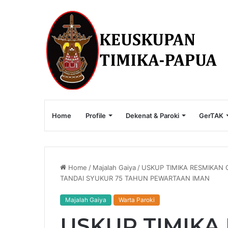
Home
Profile
Dekenat & Paroki
GerTAK
Home
/
Majalah Gaiya
/
USKUP TIMIKA RESMIKAN
TANDAI SYUKUR 75 TAHUN PEWARTAAN IMAN
Majalah Gaiya
Warta Paroki
USKUP TIMIKA