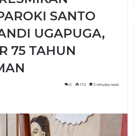
PAROKI SANTO
ANDI UGAPUGA,
R 75 TAHUN
MAN
0
172
3 minutes read