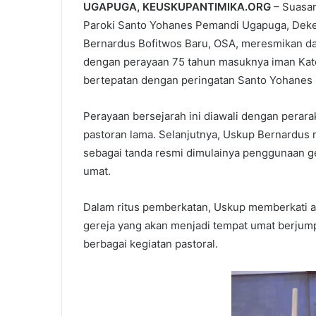
UGAPUGA, KEUSKUPANTIMIKA.ORG
– Suasan
Paroki Santo Yohanes Pemandi Ugapuga, Deke
Bernardus Bofitwos Baru, OSA, meresmikan da
dengan perayaan 75 tahun masuknya iman Katol
bertepatan dengan peringatan Santo Yohanes
Perayaan bersejarah ini diawali dengan perar
pastoran lama. Selanjutnya, Uskup Bernardus
sebagai tanda resmi dimulainya penggunaan g
umat.
Dalam ritus pemberkatan, Uskup memberkati al
gereja yang akan menjadi tempat umat berjum
berbagai kegiatan pastoral.