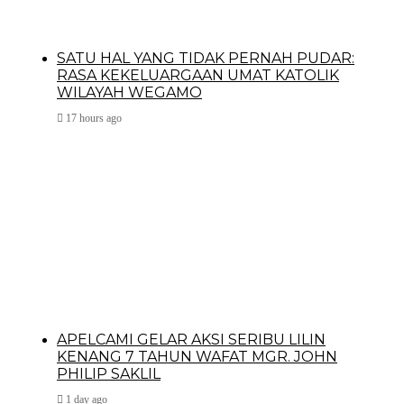
SATU HAL YANG TIDAK PERNAH PUDAR:
RASA KEKELUARGAAN UMAT KATOLIK
WILAYAH WEGAMO
17 hours ago
APELCAMI GELAR AKSI SERIBU LILIN
KENANG 7 TAHUN WAFAT MGR. JOHN
PHILIP SAKLIL
1 day ago