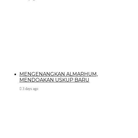
MENGENANGKAN ALMARHUM,
MENDOAKAN USKUP BARU
3 days ago