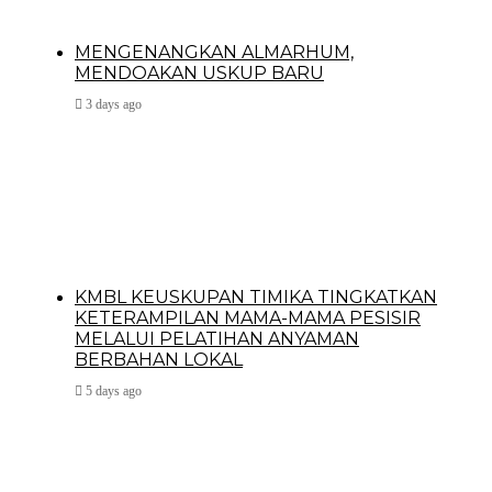
MENGENANGKAN ALMARHUM,
MENDOAKAN USKUP BARU
3 days ago
KMBL KEUSKUPAN TIMIKA TINGKATKAN
KETERAMPILAN MAMA-MAMA PESISIR
MELALUI PELATIHAN ANYAMAN
BERBAHAN LOKAL
5 days ago