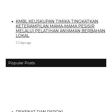
KMBL KEUSKUPAN TIMIKA TINGKATKAN
KETERAMPILAN MAMA-MAMA PESISIR
MELALUI PELATIHAN ANYAMAN BERBAHAN
LOKAL
5 days ago
Popular Posts
DEKENAT DAN PAROKI