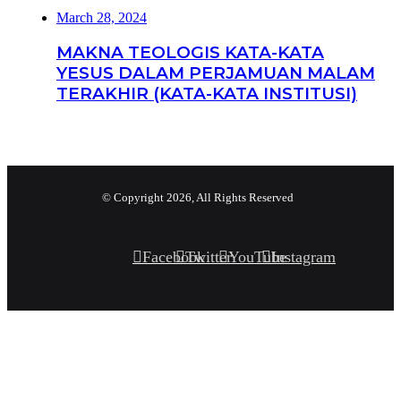
March 28, 2024
MAKNA TEOLOGIS KATA-KATA
YESUS DALAM PERJAMUAN MALAM
TERAKHIR (KATA-KATA INSTITUSI)
© Copyright 2026, All Rights Reserved
Facebook
Twitter
YouTube
Instagram