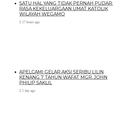
SATU HAL YANG TIDAK PERNAH PUDAR:
RASA KEKELUARGAAN UMAT KATOLIK
WILAYAH WEGAMO
17 hours ago
APELCAMI GELAR AKSI SERIBU LILIN
KENANG 7 TAHUN WAFAT MGR. JOHN
PHILIP SAKLIL
1 day ago