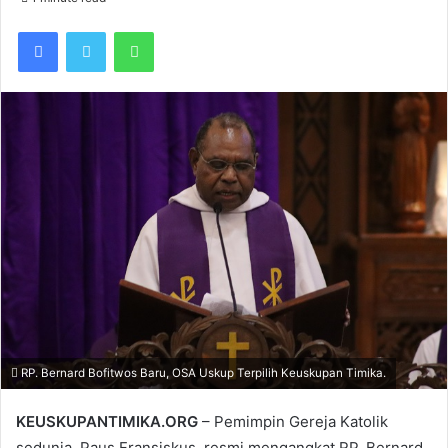
Facebook
Twitter
WhatsApp
RP. Bernard Bofitwos Baru, OSA Uskup Terpilih Keuskupan Timika.
KEUSKUPANTIMIKA.ORG
– Pemimpin Gereja Katolik
sedunia, Paus Fransiskus, resmi mengangkat RP. Bernard