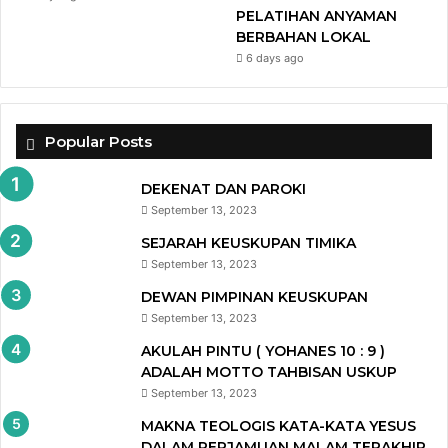
PELATIHAN ANYAMAN
BERBAHAN LOKAL
6 days ago
Popular Posts
DEKENAT DAN PAROKI
September 13, 2023
SEJARAH KEUSKUPAN TIMIKA
September 13, 2023
DEWAN PIMPINAN KEUSKUPAN
September 13, 2023
AKULAH PINTU ( YOHANES 10 : 9 )
ADALAH MOTTO TAHBISAN USKUP
September 13, 2023
MAKNA TEOLOGIS KATA-KATA YESUS
DALAM PERJAMUAN MALAM TERAKHIR