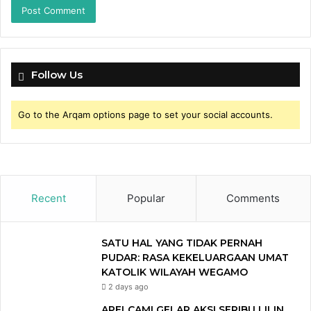
Follow Us
Go to the Arqam options page to set your social accounts.
Recent
Popular
Comments
SATU HAL YANG TIDAK PERNAH
PUDAR: RASA KEKELUARGAAN UMAT
KATOLIK WILAYAH WEGAMO
2 days ago
APELCAMI GELAR AKSI SERIBU LILIN