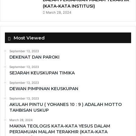
(KATA-KATA INSTITUSI)
March 28, 2024
Most Viewed
September 13, 2023
DEKENAT DAN PAROKI
September 13, 2023
SEJARAH KEUSKUPAN TIMIKA
September 13, 2023
DEWAN PIMPINAN KEUSKUPAN
September 13, 2023
AKULAH PINTU ( YOHANES 10 : 9 ) ADALAH MOTTO
TAHBISAN USKUP
March 28, 2024
MAKNA TEOLOGIS KATA-KATA YESUS DALAM
PERJAMUAN MALAM TERAKHIR (KATA-KATA