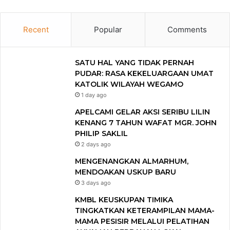
Recent
Popular
Comments
SATU HAL YANG TIDAK PERNAH
PUDAR: RASA KEKELUARGAAN UMAT
KATOLIK WILAYAH WEGAMO
1 day ago
APELCAMI GELAR AKSI SERIBU LILIN
KENANG 7 TAHUN WAFAT MGR. JOHN
PHILIP SAKLIL
2 days ago
MENGENANGKAN ALMARHUM,
MENDOAKAN USKUP BARU
3 days ago
KMBL KEUSKUPAN TIMIKA
TINGKATKAN KETERAMPILAN MAMA-
MAMA PESISIR MELALUI PELATIHAN