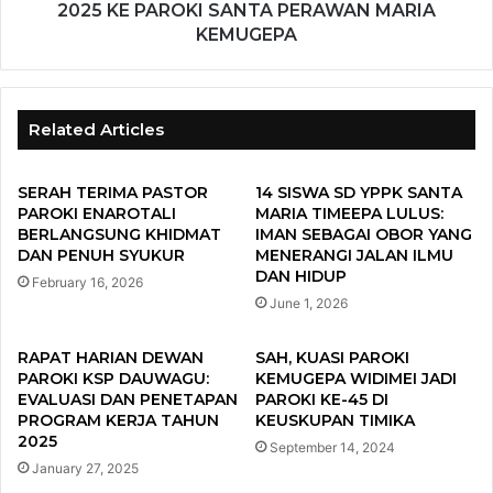
2025 KE PAROKI SANTA PERAWAN MARIA
KEMUGEPA
Related Articles
SERAH TERIMA PASTOR
14 SISWA SD YPPK SANTA
PAROKI ENAROTALI
MARIA TIMEEPA LULUS:
BERLANGSUNG KHIDMAT
IMAN SEBAGAI OBOR YANG
DAN PENUH SYUKUR
MENERANGI JALAN ILMU
DAN HIDUP
February 16, 2026
June 1, 2026
RAPAT HARIAN DEWAN
SAH, KUASI PAROKI
PAROKI KSP DAUWAGU:
KEMUGEPA WIDIMEI JADI
EVALUASI DAN PENETAPAN
PAROKI KE-45 DI
PROGRAM KERJA TAHUN
KEUSKUPAN TIMIKA
2025
September 14, 2024
January 27, 2025