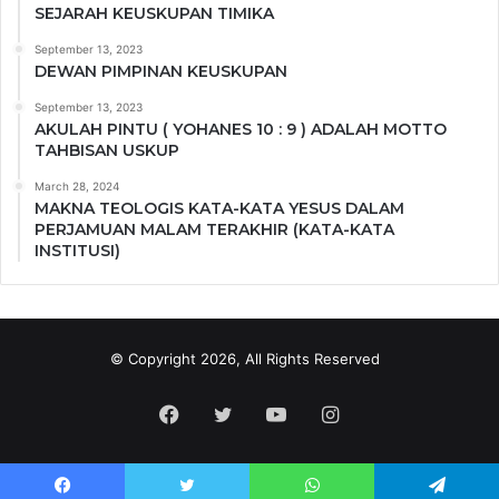
SEJARAH KEUSKUPAN TIMIKA
September 13, 2023
DEWAN PIMPINAN KEUSKUPAN
September 13, 2023
AKULAH PINTU ( YOHANES 10 : 9 ) ADALAH MOTTO
TAHBISAN USKUP
March 28, 2024
MAKNA TEOLOGIS KATA-KATA YESUS DALAM
PERJAMUAN MALAM TERAKHIR (KATA-KATA
INSTITUSI)
© Copyright 2026, All Rights Reserved
Facebook
Twitter
YouTube
Instagram