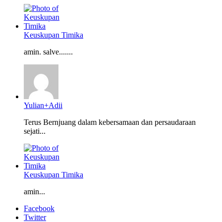
Keuskupan Timika
amin. salve.......
Yulian+Adii
Terus Bernjuang dalam kebersamaan dan persaudaraan
sejati...
Keuskupan Timika
amin...
Facebook
Twitter