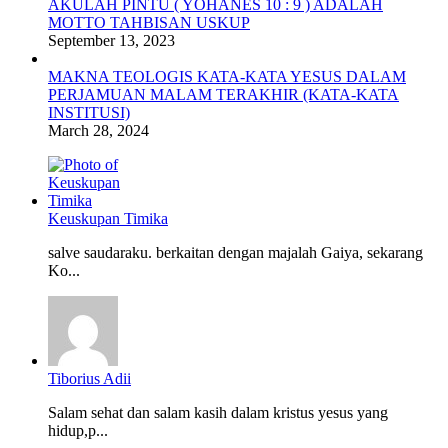
AKULAH PINTU ( YOHANES 10 : 9 ) ADALAH
MOTTO TAHBISAN USKUP
September 13, 2023
MAKNA TEOLOGIS KATA-KATA YESUS DALAM
PERJAMUAN MALAM TERAKHIR (KATA-KATA
INSTITUSI)
March 28, 2024
Keuskupan Timika
salve saudaraku. berkaitan dengan majalah Gaiya, sekarang
Ko...
Tiborius Adii
Salam sehat dan salam kasih dalam kristus yesus yang
hidup,p...