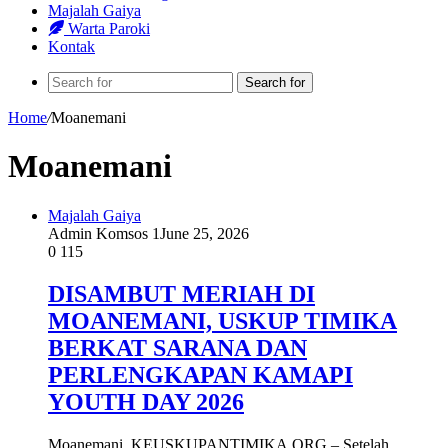
Majalah Gaiya
Warta Paroki
Kontak
Search for
Home
/
Moanemani
Moanemani
Majalah Gaiya
Admin Komsos 1
June 25, 2026
0
115
DISAMBUT MERIAH DI
MOANEMANI, USKUP TIMIKA
BERKAT SARANA DAN
PERLENGKAPAN KAMAPI
YOUTH DAY 2026
Moanemani, KEUSKUPANTIMIKA.ORG – Setelah