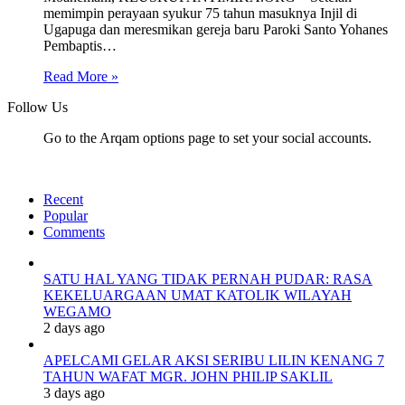
memimpin perayaan syukur 75 tahun masuknya Injil di
Ugapuga dan meresmikan gereja baru Paroki Santo Yohanes
Pembaptis…
Read More »
Follow Us
Go to the Arqam options page to set your social accounts.
Recent
Popular
Comments
SATU HAL YANG TIDAK PERNAH PUDAR: RASA
KEKELUARGAAN UMAT KATOLIK WILAYAH
WEGAMO
2 days ago
APELCAMI GELAR AKSI SERIBU LILIN KENANG 7
TAHUN WAFAT MGR. JOHN PHILIP SAKLIL
3 days ago