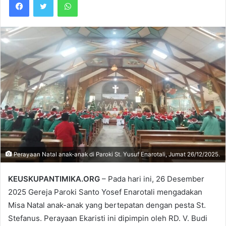
Perayaan Natal anak-anak di Paroki St. Yusuf Enarotali, Jumat 26/12/2025.
KEUSKUPANTIMIKA.ORG
– Pada hari ini, 26 Desember
2025 Gereja Paroki Santo Yosef Enarotali mengadakan
Misa Natal anak-anak yang bertepatan dengan pesta St.
Stefanus. Perayaan Ekaristi ini dipimpin oleh RD. V. Budi