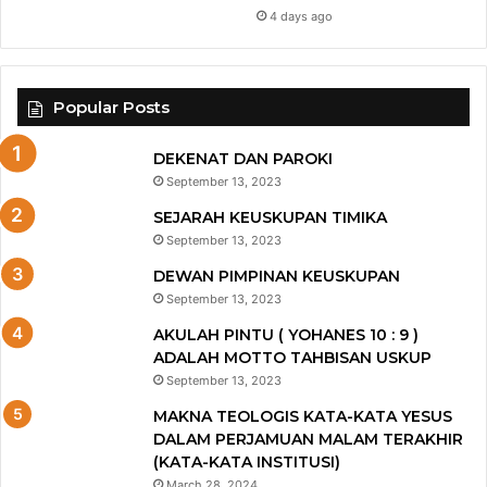
4 days ago
Popular Posts
DEKENAT DAN PAROKI
September 13, 2023
SEJARAH KEUSKUPAN TIMIKA
September 13, 2023
DEWAN PIMPINAN KEUSKUPAN
September 13, 2023
AKULAH PINTU ( YOHANES 10 : 9 )
ADALAH MOTTO TAHBISAN USKUP
September 13, 2023
MAKNA TEOLOGIS KATA-KATA YESUS
DALAM PERJAMUAN MALAM TERAKHIR
(KATA-KATA INSTITUSI)
March 28, 2024