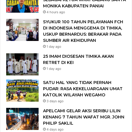
MONIKA KABUPATEN PANIAI
4 hours ago
SYUKUR 100 TAHUN PELAYANAN FCH
DI INDONESIA MENGGEMA DI TIMIKA,
USKUP BERNARDUS: BERAKAR PADA
SUMBER AIR KEHIDUPAN
1 day ago
25 IMAM DIOSESAN TIMIKA AKAN
RETRET DI KEI
1 day ago
SATU HAL YANG TIDAK PERNAH
PUDAR: RASA KEKELUARGAAN UMAT
KATOLIK WILAYAH WEGAMO
3 days ago
APELCAMI GELAR AKSI SERIBU LILIN
KENANG 7 TAHUN WAFAT MGR. JOHN
PHILIP SAKLIL
4 days ago