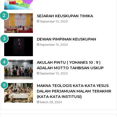
SEJARAH KEUSKUPAN TIMIKA
September 13, 2023
DEWAN PIMPINAN KEUSKUPAN
September 13, 2023
AKULAH PINTU ( YOHANES 10 : 9 )
ADALAH MOTTO TAHBISAN USKUP
September 13, 2023
MAKNA TEOLOGIS KATA-KATA YESUS
DALAM PERJAMUAN MALAM TERAKHIR
(KATA-KATA INSTITUSI)
March 28, 2024