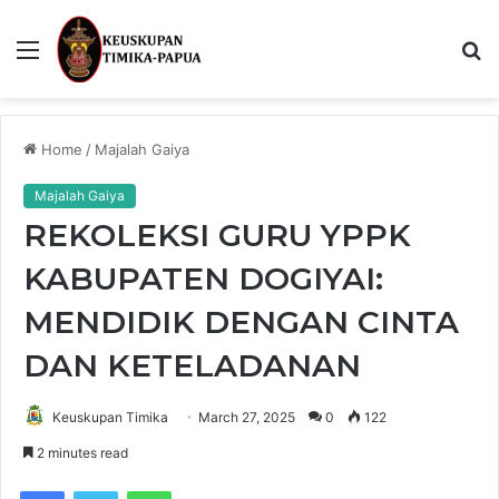
Menu
S
fo
Home
/
Majalah Gaiya
Majalah Gaiya
REKOLEKSI GURU YPPK
KABUPATEN DOGIYAI:
MENDIDIK DENGAN CINTA
DAN KETELADANAN
Keuskupan Timika
March 27, 2025
0
122
2 minutes read
Facebook
Twitter
WhatsApp