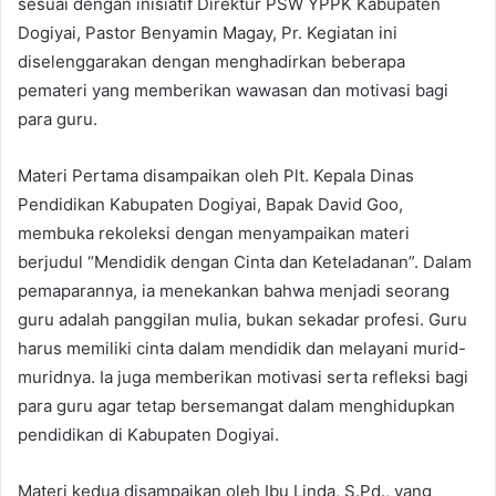
sesuai dengan inisiatif Direktur PSW YPPK Kabupaten
Dogiyai, Pastor Benyamin Magay, Pr. Kegiatan ini
diselenggarakan dengan menghadirkan beberapa
pemateri yang memberikan wawasan dan motivasi bagi
para guru.
Materi Pertama disampaikan oleh Plt. Kepala Dinas
Pendidikan Kabupaten Dogiyai, Bapak David Goo,
membuka rekoleksi dengan menyampaikan materi
berjudul “Mendidik dengan Cinta dan Keteladanan”. Dalam
pemaparannya, ia menekankan bahwa menjadi seorang
guru adalah panggilan mulia, bukan sekadar profesi. Guru
harus memiliki cinta dalam mendidik dan melayani murid-
muridnya. Ia juga memberikan motivasi serta refleksi bagi
para guru agar tetap bersemangat dalam menghidupkan
pendidikan di Kabupaten Dogiyai.
Materi kedua disampaikan oleh Ibu Linda, S.Pd., yang