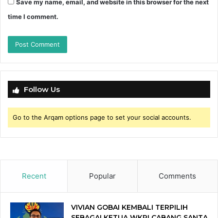
Save my name, email, and website in this browser for the next
time I comment.
Follow Us
Go to the Arqam options page to set your social accounts.
Recent
Popular
Comments
VIVIAN GOBAI KEMBALI TERPILIH
SEBAGAI KETUA WKRI CABANG SANTA