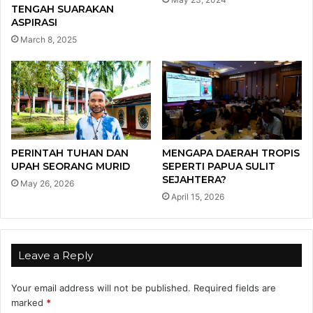
TENGAH SUARAKAN
ASPIRASI
March 8, 2025
PERINTAH TUHAN DAN
MENGAPA DAERAH TROPIS
UPAH SEORANG MURID
SEPERTI PAPUA SULIT
SEJAHTERA?
May 26, 2026
April 15, 2026
Leave a Reply
Your email address will not be published.
Required fields are
marked
*