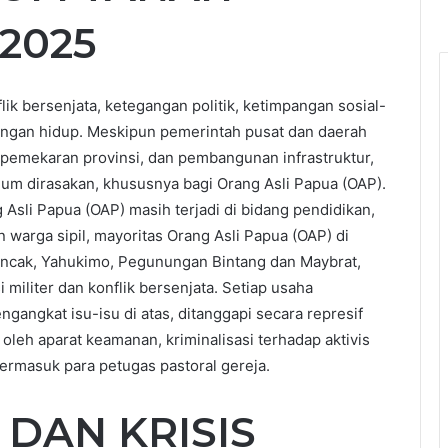
2025
k bersenjata, ketegangan politik, ketimpangan sosial-
ngan hidup. Meskipun pemerintah pusat dan daerah
pemekaran provinsi, dan pembangunan infrastruktur,
lum dirasakan, khususnya bagi Orang Asli Papua (OAP).
Asli Papua (OAP) masih terjadi di bidang pendidikan,
 warga sipil, mayoritas Orang Asli Papua (OAP) di
Puncak, Yahukimo, Pegunungan Bintang dan Maybrat,
militer dan konflik bersenjata. Setiap usaha
angkat isu-isu di atas, ditanggapi secara represif
leh aparat keamanan, kriminalisasi terhadap aktivis
ermasuk para petugas pastoral gereja.
I DAN KRISIS