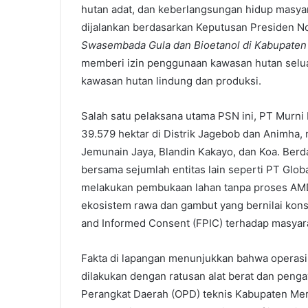
hutan adat, dan keberlangsungan hidup masyara
dijalankan berdasarkan Keputusan Presiden N
Swasembada Gula dan Bioetanol di Kabupate
memberi izin penggunaan kawasan hutan selua
kawasan hutan lindung dan produksi.
Salah satu pelaksana utama PSN ini, PT Murni
39.579 hektar di Distrik Jagebob dan Animha
Jemunain Jaya, Blandin Kakayo, dan Koa. Berd
bersama sejumlah entitas lain seperti PT Glo
melakukan pembukaan lahan tanpa proses AM
ekosistem rawa dan gambut yang bernilai konse
and Informed Consent (FPIC) terhadap masyarak
Fakta di lapangan menunjukkan bahwa operasi 
dilakukan dengan ratusan alat berat dan penga
Perangkat Daerah (OPD) teknis Kabupaten Mer