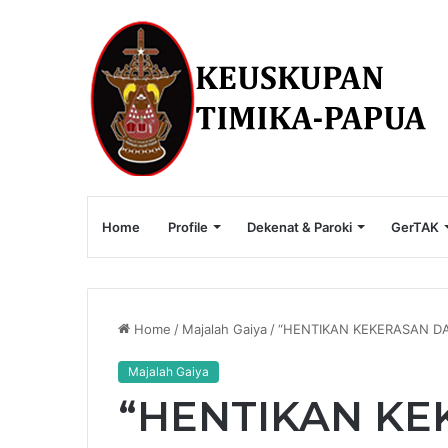
Home
Profile
Dekenat & Paroki
GerTAK
Home
/
Majalah Gaiya
/
“HENTIKAN KEKERASAN D
Majalah Gaiya
“HENTIKAN KE