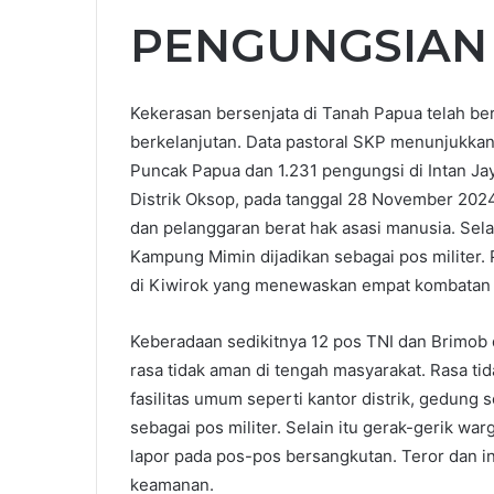
PENGUNGSIAN
Kekerasan bersenjata di Tanah Papua telah be
berkelanjutan. Data pastoral SKP menunjukkan
Puncak Papua dan 1.231 pengungsi di Intan Ja
Distrik Oksop, pada tanggal 28 November 2024
dan pelanggaran berat hak asasi manusia. Selai
Kampung Mimin dijadikan sebagai pos militer. 
di Kiwirok yang menewaskan empat kombatan d
Keberadaan sedikitnya 12 pos TNI dan Brimob 
rasa tidak aman di tengah masyarakat. Rasa t
fasilitas umum seperti kantor distrik, gedun
sebagai pos militer. Selain itu gerak-gerik warg
lapor pada pos-pos bersangkutan. Teror dan i
keamanan.