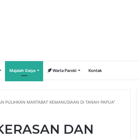
Majalah Gaiya
Warta Paroki
Kontak
AN PULIHKAN MARTABAT KEMANUSIAAN DI TANAH PAPUA”
KERASAN DAN