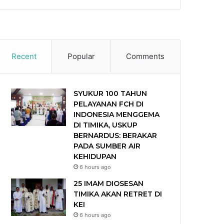
Recent
Popular
Comments
SYUKUR 100 TAHUN
PELAYANAN FCH DI
INDONESIA MENGGEMA
DI TIMIKA, USKUP
BERNARDUS: BERAKAR
PADA SUMBER AIR
KEHIDUPAN
6 hours ago
25 IMAM DIOSESAN
TIMIKA AKAN RETRET DI
KEI
6 hours ago