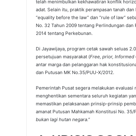
telah menimbulkan kekhawatiran konflik horiz
adat. Selain itu, praktik perampasan tanah da
“equality before the law” dan “rule of law” s
No. 32 Tahun 2009 tentang Perlindungan dan 
2014 tentang Perkebunan.
Di Jayawijaya, program cetak sawah seluas 2.0
persetujuan masyarakat (
Free, prior, Informe
antar marga dan pelanggaran hak konstitusion
dan Putusan MK No.35/PUU-X/2012.
Pemerintah Pusat segera melakukan evaluasi 
menghentikan sementara seluruh kegiatan yan
memastikan pelaksanaan prinsip-prinsip pemb
amanat Putusan Mahkamah Konstitusi No. 3
bukan lagi hutan negara.”