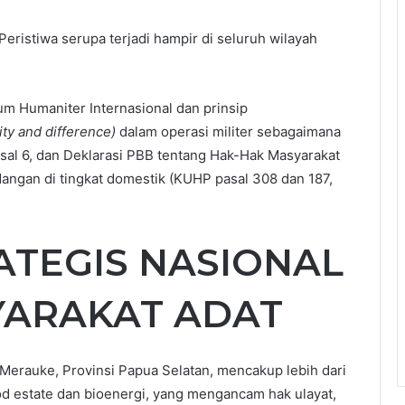
Peristiwa serupa terjadi hampir di seluruh wilayah
kum Humaniter Internasional dan prinsip
ity and difference)
dalam operasi militer sebagaimana
sal 6, dan Deklarasi PBB tentang Hak-Hak Masyarakat
angan di tingkat domestik (KUHP pasal 308 dan 187,
ATEGIS NASIONAL
YARAKAT ADAT
 Merauke, Provinsi Papua Selatan, mencakup lebih dari
d estate dan bioenergi, yang mengancam hak ulayat,