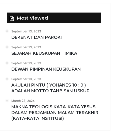
Most Viewed
September 13, 2023
DEKENAT DAN PAROKI
September 13, 2023
SEJARAH KEUSKUPAN TIMIKA
September 13, 2023
DEWAN PIMPINAN KEUSKUPAN
September 13, 2023
AKULAH PINTU ( YOHANES 10 : 9 )
ADALAH MOTTO TAHBISAN USKUP
March 28, 2024
MAKNA TEOLOGIS KATA-KATA YESUS
DALAM PERJAMUAN MALAM TERAKHIR
(KATA-KATA INSTITUSI)