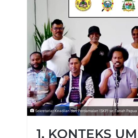
Sekretariat Keadilan dan Perdamaian (SKP) se-Tanah Papua
1. KONTEKS U