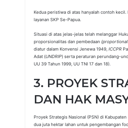
Kedua peristiwa di atas hanyalah contoh kecil. 
layanan SKP Se-Papua.
Situasi di atas jelas-jelas telah melanggar Hu
proporsionalitas dan pembedaan
(proportional
diatur dalam Konvensi Jenewa 1949,
ICCPR
Pa
Adat (
UNDRIP
) serta peraturan perundang-und
UU 39 Tahun 1999, UU TNI 17 dan 18).
3. PROYEK STR
DAN HAK MAS
Proyek Strategis Nasional (PSN) di Kabupaten
dua juta hektar lahan untuk pengembangan foo