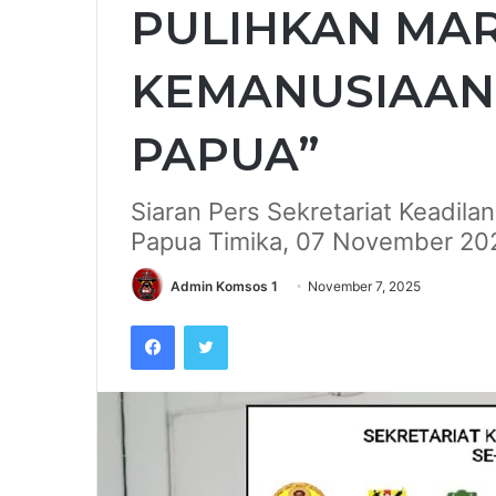
PULIHKAN MA
KEMANUSIAAN
PAPUA”
Siaran Pers Sekretariat Keadil
Papua Timika, 07 November 20
Admin Komsos 1
November 7, 2025
Facebook
Twitter