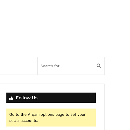
Search
for
Follow Us
Go to the Arqam options page to set your
social accounts.