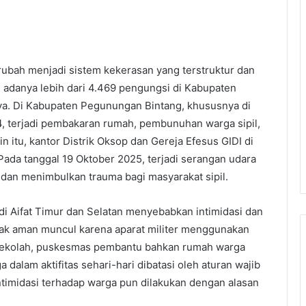
rubah menjadi sistem kekerasan yang terstruktur dan
 adanya lebih dari 4.469 pengungsi di Kabupaten
ya. Di Kabupaten Pegunungan Bintang, khususnya di
, terjadi pembakaran rumah, pembunuhan warga sipil,
n itu, kantor Distrik Oksop dan Gereja Efesus GIDI di
Pada tanggal 19 Oktober 2025, terjadi serangan udara
an menimbulkan trauma bagi masyarakat sipil.
di Aifat Timur dan Selatan menyebabkan intimidasi dan
idak aman muncul karena aparat militer menggunakan
g sekolah, puskesmas pembantu bahkan rumah warga
a dalam aktifitas sehari-hari dibatasi oleh aturan wajib
ntimidasi terhadap warga pun dilakukan dengan alasan