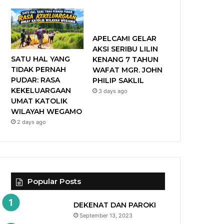
APELCAMI GELAR
AKSI SERIBU LILIN
SATU HAL YANG
KENANG 7 TAHUN
TIDAK PERNAH
WAFAT MGR. JOHN
PUDAR: RASA
PHILIP SAKLIL
KEKELUARGAAN
3 days ago
UMAT KATOLIK
WILAYAH WEGAMO
2 days ago
Popular Posts
DEKENAT DAN PAROKI
September 13, 2023