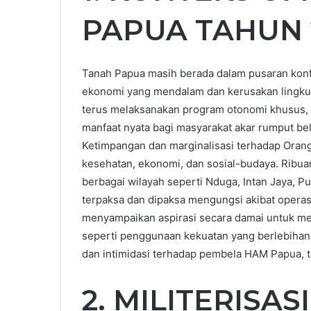
PAPUA TAHUN 
Tanah Papua masih berada dalam pusaran konfli
ekonomi yang mendalam dan kerusakan lingku
terus melaksanakan program otonomi khusus, 
manfaat nyata bagi masyarakat akar rumput be
Ketimpangan dan marginalisasi terhadap Orang 
kesehatan, ekonomi, dan sosial-budaya. Ribuan
berbagai wilayah seperti Nduga, Intan Jaya, 
terpaksa dan dipaksa mengungsi akibat operasi 
menyampaikan aspirasi secara damai untuk meng
seperti penggunaan kekuatan yang berlebihan o
dan intimidasi terhadap pembela HAM Papua, t
2. MILITERISAS