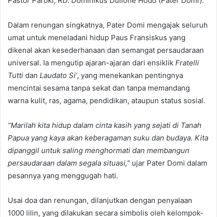
Pastor Paroki, RD. Dominikus Dulione Hodo (Pater Domi).
Dalam renungan singkatnya, Pater Domi mengajak seluruh
umat untuk meneladani hidup Paus Fransiskus yang
dikenal akan kesederhanaan dan semangat persaudaraan
universal. Ia mengutip ajaran-ajaran dari ensiklik
Fratelli
Tutti
dan
Laudato Si’
, yang menekankan pentingnya
mencintai sesama tanpa sekat dan tanpa memandang
warna kulit, ras, agama, pendidikan, ataupun status sosial.
“Marilah kita hidup dalam cinta kasih yang sejati di Tanah
Papua yang kaya akan keberagaman suku dan budaya. Kita
dipanggil untuk saling menghormati dan membangun
persaudaraan dalam segala situasi,”
ujar Pater Domi dalam
pesannya yang menggugah hati.
Usai doa dan renungan, dilanjutkan dengan penyalaan
1000 lilin, yang dilakukan secara simbolis oleh kelompok-