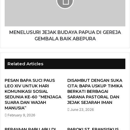
MENELUSURI JEJAK BUDAYA PAPUA DI GEREJA
GEMBALA BAIK ABEPURA
Related Articles
PESAN BAPA SUCI PAUS
DISAMBUT DENGAN SUKA
LEO XIV UNTUK HARI
CITA: BAPA USKUP TIMIKA
KOMUNIKASI SOSIAL
BERKATI BERBAGAI
SEDUNIA KE-60 “MENJAGA
SARANA PASTORAL DAN
SUARA DAN WAJAH
JEJAK SEJARAH IMAN
MANUSIA”
June 23, 2026
February 9, 2026
PERAYAAN RABU ABU DI
PAROKI ST. FRANSISKUS