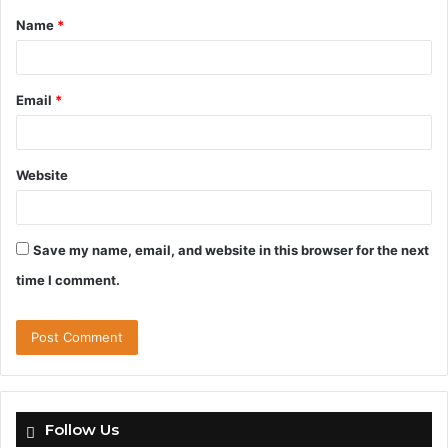
Name
*
*
Email
*
Website
Save my name, email, and website in this browser for the next
time I comment.
Follow Us