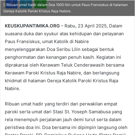
Ribuan umat hadir dalam Doa 1000 lilin untuk Paus Fransiskus di halaman
Gereja Katolik Paroki Kristus Raja Nabire.
KEUSKUPANTIMIKA.ORG
– Rabu, 23 April 2025, Dalam
suasana duka dan syukur atas kehidupan dan pelayanan
Paus Fransiskus, umat Katolik di Nabire
menyelenggarakan Doa Seribu Lilin sebagai bentuk
penghormatan dan kenangan penuh kasih. Kegiatan ini
diprakarsai oleh Kerawam Teluk Cenderawasih bersama
Kerawam Paroki Kristus Raja Nabire, dan berlangsung
khidmat di halaman Gereja Katolik Paroki Kristus Raja
Nabire.
Ribuan umat hadir yang terdiri dari perwakilan empat
paroki serta umat dari Stasi St. Yoseph Samabusa yang
rela menempuh perjalanan jauh demi turut serta dalam
peristiwa doa ini. Doa bersama ini dipimpin langsung oleh