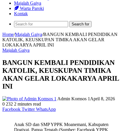
Majalah Gaiya
Warta Paroki
Kontak
Search for
Home
/
Majalah Gaiya
/
BANGUN KEMBALI PENDIDIKAN
KATOLIK, KEUSKUPAN TIMIKA AKAN GELAR
LOKAKARYA APRIL INI
Majalah Gaiya
BANGUN KEMBALI PENDIDIKAN
KATOLIK, KEUSKUPAN TIMIKA
AKAN GELAR LOKAKARYA APRIL
INI
Admin Komsos 1
April 8, 2026
0
232
2 minutes read
Facebook
Twitter
WhatsApp
Anak SD dan SMP YPPK Moanemani, Kabupaten
Dogiyai, Papua Tengah (Sumber: Facebook YPPK