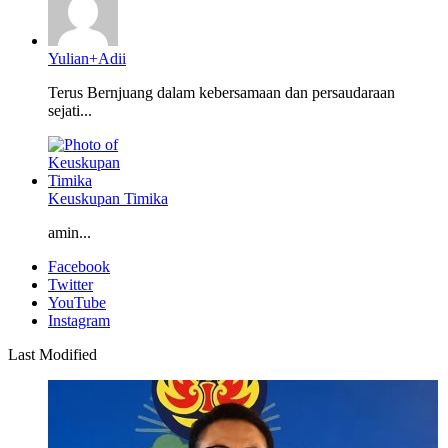
Yulian+Adii
Terus Bernjuang dalam kebersamaan dan persaudaraan
sejati...
Keuskupan Timika
amin...
Facebook
Twitter
YouTube
Instagram
Last Modified