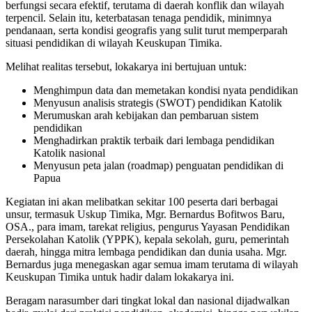
berfungsi secara efektif, terutama di daerah konflik dan wilayah
terpencil. Selain itu, keterbatasan tenaga pendidik, minimnya
pendanaan, serta kondisi geografis yang sulit turut memperparah
situasi pendidikan di wilayah Keuskupan Timika.
Melihat realitas tersebut, lokakarya ini bertujuan untuk:
Menghimpun data dan memetakan kondisi nyata pendidikan
Menyusun analisis strategis (SWOT) pendidikan Katolik
Merumuskan arah kebijakan dan pembaruan sistem
pendidikan
Menghadirkan praktik terbaik dari lembaga pendidikan
Katolik nasional
Menyusun peta jalan (roadmap) penguatan pendidikan di
Papua
Kegiatan ini akan melibatkan sekitar 100 peserta dari berbagai
unsur, termasuk Uskup Timika, Mgr. Bernardus Bofitwos Baru,
OSA., para imam, tarekat religius, pengurus Yayasan Pendidikan
Persekolahan Katolik (YPPK), kepala sekolah, guru, pemerintah
daerah, hingga mitra lembaga pendidikan dan dunia usaha. Mgr.
Bernardus juga menegaskan agar semua imam terutama di wilayah
Keuskupan Timika untuk hadir dalam lokakarya ini.
Beragam narasumber dari tingkat lokal dan nasional dijadwalkan