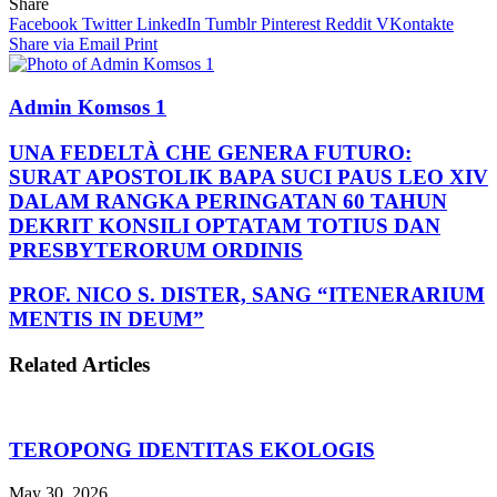
Share
Facebook
Twitter
LinkedIn
Tumblr
Pinterest
Reddit
VKontakte
Share via Email
Print
Admin Komsos 1
UNA FEDELTÀ CHE GENERA FUTURO:
SURAT APOSTOLIK BAPA SUCI PAUS LEO XIV
DALAM RANGKA PERINGATAN 60 TAHUN
DEKRIT KONSILI OPTATAM TOTIUS DAN
PRESBYTERORUM ORDINIS
PROF. NICO S. DISTER, SANG “ITENERARIUM
MENTIS IN DEUM”
Related Articles
TEROPONG IDENTITAS EKOLOGIS
May 30, 2026